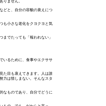
ありません。
などと、自分の容貌の衰えにつ
つも小さな老化をクヨクヨと気
つまでたっても「報われない」
でいるために、食事やエクササ
見た目も衰えてきます。人は誰
努力
は惜しまない。そんなスタ
的なものであり、自分でどうに
いもの。でも、だからと言っ