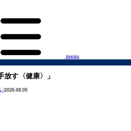
menu
手放す〈健康〉」
2026.08.05
い