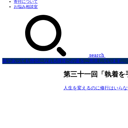
寄付について
お悩み相談室
search
誰であっても僧侶になれる得度への道をご用意しています。
第三十一回「執着を
人生を変えるのに修行はいらな