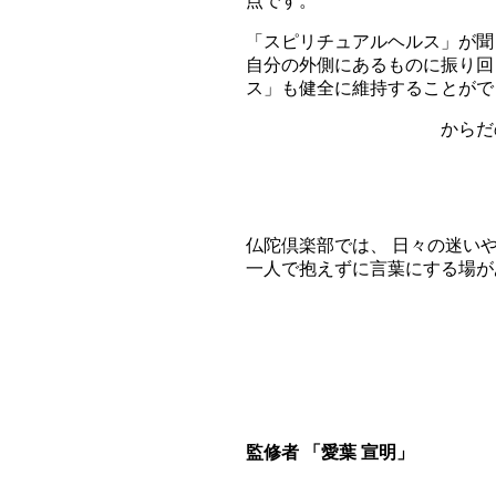
点です。
「スピリチュアルヘルス」が聞
自分の外側にあるものに振り回
ス」も健全に維持することがで
からだ
仏陀倶楽部では、 日々の迷い
一人で抱えずに言葉にする場が
監修者 「愛葉 宣明」