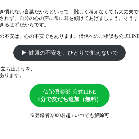
き慣れない言葉だからといって、難しく考えなくても大丈夫で
されず、自分の心の声に常に耳を傾けてあげましょう
。そうす
きるはずだからです。
の不安は、心の不安でもあります。僧侶へのご相談も公式LIN
▶ 健康の不安を、ひとりで抱えないで
や立ち止まりを、
あります。
仏陀倶楽部 公式LINE
1分で友だち追加（無料）
※登録者2,000名超 / いつでも解除可