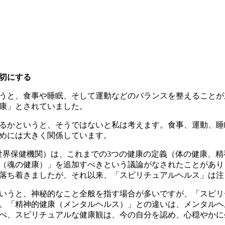
切にする
うと、食事や睡眠、そして運動などのバランスを整えることが
康」とされていました。
るかというと、そうではないと私は考えます。
食事、運動、睡
めには大きく関係しています
。
世界保健機関）は、これまでの3つの健康の定義（体の健康、
（魂の健康）」を追加すべきという議論がなされたことがあり
落ち着きましたが、それ以来、「スピリチュアルヘルス」は注
いうと、神秘的なこと全般を指す場合が多いですが、「スピリ
。「精神的健康（メンタルヘルス）」との違いは、メンタルヘ
べ、
スピリチュアルな健康観は、今の自分を認め、心穏やかに