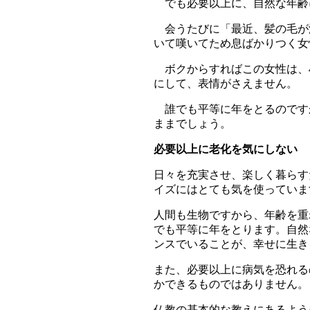
でも必要以上に、自然な年齢
会うたびに「最近、髪の毛が
いて嘆いてため息ばかりつく女
ボクからすればこの女性は、4
にして、表情がさえません。
誰でも平等に年をとるのです
ままでしょう。
必要以上に老化を気にしない
日々を充実させ、楽しく暮らす
イズにはとても気を使っていま
人間も生物ですから、年齢を重
でも平等に年をとります。
自然
ンスでいることが、幸せに生き
また、必要以上に病気を恐れる
かできるものではありません。
仏教の基本的な教えにあるよう