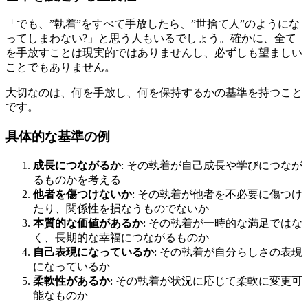
「でも、”執着”をすべて手放したら、”世捨て人”のようにな
ってしまわない?」と思う人もいるでしょう。確かに、全て
を手放すことは現実的ではありませんし、必ずしも望ましい
ことでもありません。
大切なのは、何を手放し、何を保持するかの基準を持つこと
です。
具体的な基準の例
成長につながるか
: その執着が自己成長や学びにつなが
るものかを考える
他者を傷つけないか
: その執着が他者を不必要に傷つけ
たり、関係性を損なうものでないか
本質的な価値があるか
: その執着が一時的な満足ではな
く、長期的な幸福につながるものか
自己表現になっているか
: その執着が自分らしさの表現
になっているか
柔軟性があるか
: その執着が状況に応じて柔軟に変更可
能なものか