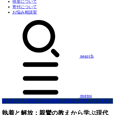
得度について
寄付について
お悩み相談室
search
menu
誰であっても僧侶になれる得度への道をご用意しています。
執着と解放：親鸞の教えから学ぶ現代