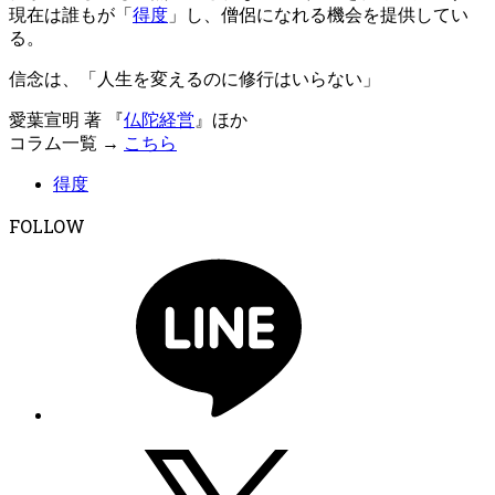
現在は誰もが「
得度
」し、僧侶になれる機会を提供してい
る。
信念は、「人生を変えるのに修行はいらない」
愛葉宣明 著 『
仏陀経営
』ほか
コラム一覧 →
こちら
得度
FOLLOW