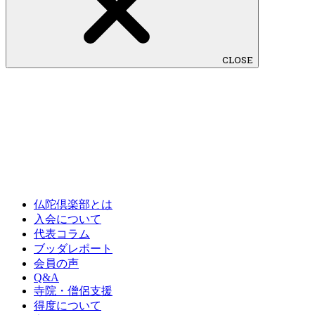
CLOSE
仏陀倶楽部とは
入会について
代表コラム
ブッダレポート
会員の声
Q&A
寺院・僧侶支援
得度について