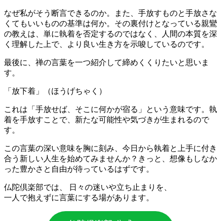
なぜ私がそう断言できるのか。また、手放すものと手放さな
くてもいいものの基準は何か。その裏付けとなっている親鸞
の教えは、単に執着を否定するのではなく、人間の本質を深
く理解した上で、より良い生き方を示唆しているのです。
最後に、禅の言葉を一つ紹介して締めくくりたいと思いま
す。
「放下着」（ほうげちゃく）
これは「手放せば、そこに何かが宿る」という意味です。執
着を手放すことで、新たな可能性や気づきが生まれるので
す。
この言葉の深い意味を胸に刻み、今日から執着と上手に付き
合う新しい人生を始めてみませんか？きっと、想像もしなか
った豊かさと自由が待っているはずです。
仏陀倶楽部では、 日々の迷いや立ち止まりを、
一人で抱えずに言葉にする場があります。