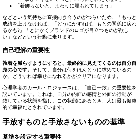
「着飾らないと、まわりに埋もれてしまう」
などという気持ちに直接向き合うのがつらいため、「もっと
成績を上げなければ」「どうにかすれば、もとの関係に戻れ
るかも?」「とにかくブランドのロゴが目立つものが欲し
い」などという行動に走ります。
自己理解の重要性
執着を減らすようにすると、最終的に見えてくるのは自分自
身の心です。
そして、自分は何をほんとうに求めているの
か、どうすれば幸せになれるかがクリアになります。
心理学者のカール・ロジャースは、「自己一致」の重要性を
説いています。これは、自分の内面の感情と外面の行動が一
致している状態を指し、この状態にあるとき、人は最も健康
的で幸福だとされています。
手放すものと手放さないものの基準
基準を設定する重要性