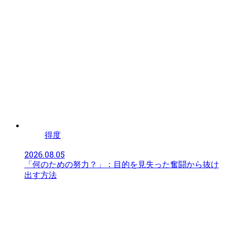
得度
2026.08.05
「何のための努力？」：目的を見失った奮闘から抜け
出す方法