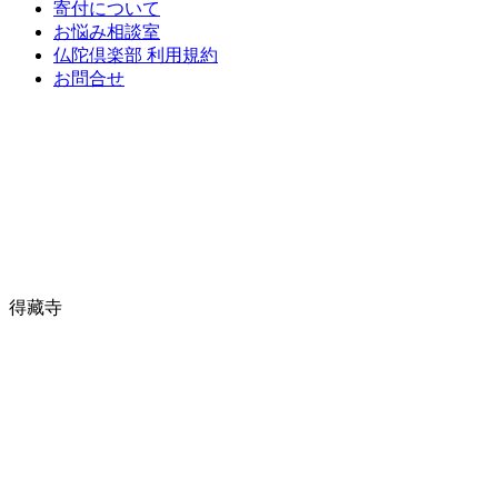
寄付について
お悩み相談室
仏陀倶楽部 利用規約
お問合せ
得藏寺