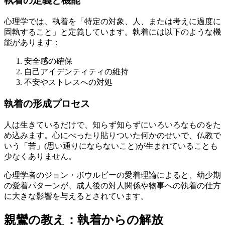
執着の定義と機能
心理学では、執着を「特定の対象、人、または考えに過度に
固執すること」と定義しています。執着には以下のような機
能があります：
安全感の確保
自己アイデンティティの維持
不安やストレスへの対処
執着の形成プロセス
人は生きているだけで、知らず知らずにいろいろなものをた
め込みます。心にべったり貼りついた何かのせいで、仏教で
いう「苦」(思い通りにならないこと)が生まれていることも
少なくありません。
心理学者のジョン・ボウルビーの愛着理論によると、幼少期
の愛着パターンが、成人後の対人関係や物事への執着の仕方
に大きな影響を与えるとされています。
親鸞の教え：執着からの解放