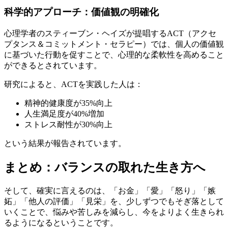
科学的アプローチ：価値観の明確化
心理学者のスティーブン・ヘイズが提唱するACT（アクセ
プタンス＆コミットメント・セラピー）では、個人の価値観
に基づいた行動を促すことで、心理的な柔軟性を高めること
ができるとされています。
研究によると、ACTを実践した人は：
精神的健康度が35%向上
人生満足度が40%増加
ストレス耐性が30%向上
という結果が報告されています。
まとめ：バランスの取れた生き方へ
そして、確実に言えるのは、「お金」「愛」「怒り」「嫉
妬」「他人の評価」「見栄」を、少しずつでもそぎ落として
いくことで、悩みや苦しみを減らし、今をよりよく生きられ
るようになるということです。