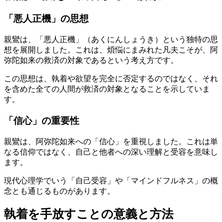
「悪人正機」の思想
親鸞は、「悪人正機」（あくにんしょうき）という独特の思
想を展開しました。これは、煩悩にまみれた凡夫こそが、阿
弥陀如来の救済の対象であるという考え方です。
この思想は、執着や欲望を完全に否定するのではなく、それ
を含めた全ての人間が救済の対象となることを示していま
す。
「信心」の重要性
親鸞は、阿弥陀如来への「信心」を重視しました。これは単
なる信仰ではなく、自己と他者への深い理解と受容を意味し
ます。
現代心理学でいう「自己受容」や「マインドフルネス」の概
念とも通じるものがあります。
執着を手放すことの意義と方法