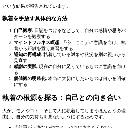
という結果が報告されています。
執着を手放す具体的な方法
自己観察
: 日記をつけるなどして、自分の感情や思考パ
ターンを観察する
マインドフルネス瞑想
: 「今、ここ」に意識を向け、執
着から距離を置く練習をする
認知の再構成
: 執着している対象や状況を別の視点から
見直す
感謝の実践
: 現在の自分に足りているものに意識を向け
る
価値観の明確化
: 本当に大切にしたいものは何かを明確
にする
執着の根源を探る：自己との向き合い
人が、モノやコト、そして人に執着してしまうほんとうの理
由は、自分の気持ちを見ないようにするためです。
「仕事がデキないやつと、バカにされたくない」