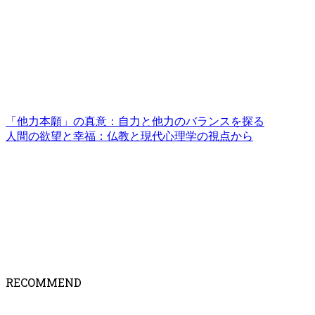
「他力本願」の真意：自力と他力のバランスを探る
人間の欲望と幸福：仏教と現代心理学の視点から
RECOMMEND