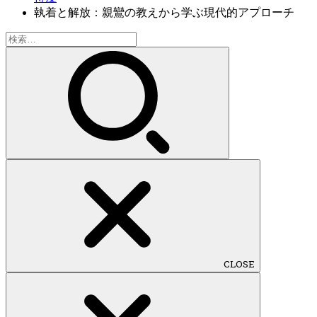
執着と解放：親鸞の教えから学ぶ現代的アプローチ
検
索:
CLOSE