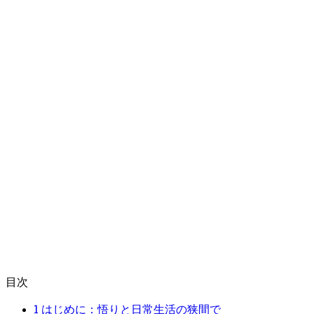
目次
1
はじめに：悟りと日常生活の狭間で