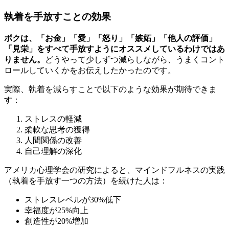
執着を手放すことの効果
ボクは、「お金」「愛」「怒り」「嫉妬」「他人の評価」
「見栄」をすべて手放すようにオススメしているわけではあ
りません。
どうやって少しずつ減らしながら、うまくコント
ロールしていくかをお伝えしたかったのです。
実際、執着を減らすことで以下のような効果が期待できま
す：
ストレスの軽減
柔軟な思考の獲得
人間関係の改善
自己理解の深化
アメリカ心理学会の研究によると、マインドフルネスの実践
（執着を手放す一つの方法）を続けた人は：
ストレスレベルが30%低下
幸福度が25%向上
創造性が20%増加