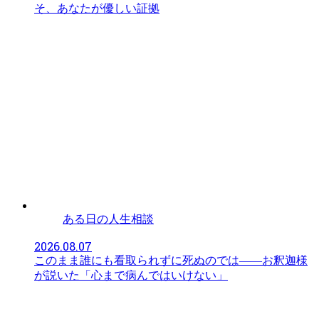
そ、あなたが優しい証拠
ある日の人生相談
2026.08.07
このまま誰にも看取られずに死ぬのでは——お釈迦様
が説いた「心まで病んではいけない」