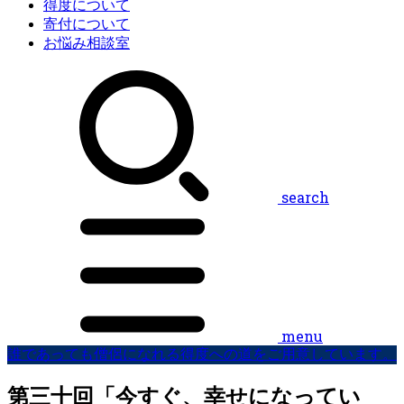
得度について
寄付について
お悩み相談室
search
menu
誰であっても僧侶になれる得度への道をご用意しています。
第三十回「今すぐ、幸せになってい