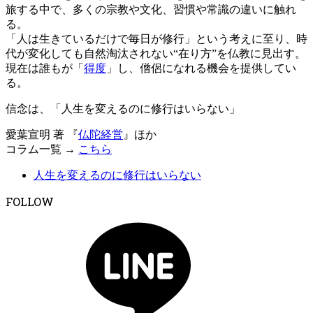
旅する中で、多くの宗教や文化、習慣や常識の違いに触れ
る。
「人は生きているだけで毎日が修行」という考えに至り、時
代が変化しても自然淘汰されない“在り方”を仏教に見出す。
現在は誰もが「
得度
」し、僧侶になれる機会を提供してい
る。
信念は、「人生を変えるのに修行はいらない」
愛葉宣明 著 『
仏陀経営
』ほか
コラム一覧 →
こちら
人生を変えるのに修行はいらない
FOLLOW