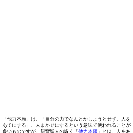
「他力本願」は、「自分の力でなんとかしようとせず、人を
あてにする」、人まかせにするという意味で使われることが
多いものですが、親鸞聖人の説く「
他力本願
」とは、人をあ