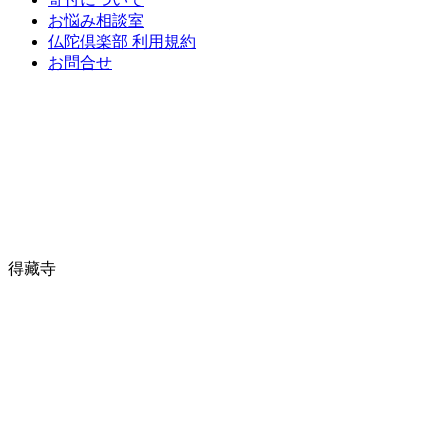
お悩み相談室
仏陀倶楽部 利用規約
お問合せ
得藏寺