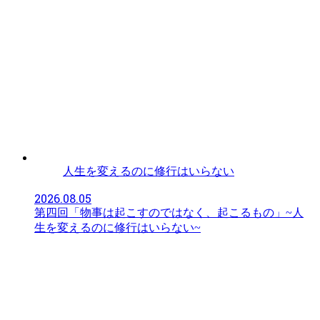
人生を変えるのに修行はいらない
2026.08.05
第四回「物事は起こすのではなく、起こるもの」~人
生を変えるのに修行はいらない~