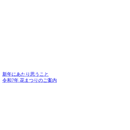
新年にあたり思うこと
令和7年 花まつりのご案内