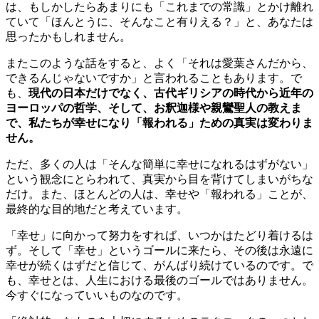
は、もしかしたらあまりにも「これまでの常識」とかけ離れ
ていて「ほんとうに、そんなこと有りえる？」と、あなたは
思ったかもしれません。
またこのような話をすると、よく「それは愛葉さんだから、
できるんじゃないですか」と言われることもあります。で
も、
現代の日本だけでなく、古代ギリシアの時代から近年の
ヨーロッパの哲学、そして、お釈迦様や親鸞聖人の教えま
で、私たちが幸せになり「報われる」ための真実は変わりま
せん。
ただ、多くの人は「そんな簡単に幸せになれるはずがない」
という観念にとらわれて、真実から目を背けてしまいがちな
だけ。また、ほとんどの人は、幸せや「報われる」ことが、
最終的な目的地だと考えています。
「幸せ」に向かって努力をすれば、いつかはたどり着けるは
ず。そして「幸せ」というゴールに来たら、その後は永遠に
幸せが続くはずだと信じて、がんばり続けているのです。で
も、
幸せとは、人生における最後のゴールではありません。
今すぐになっていいもの
なのです。