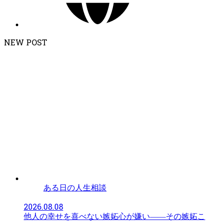
NEW POST
ある日の人生相談
2026.08.08
他人の幸せを喜べない嫉妬心が嫌い——その嫉妬こ