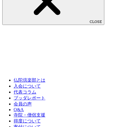
CLOSE
仏陀倶楽部とは
入会について
代表コラム
ブッダレポート
会員の声
Q&A
寺院・僧侶支援
得度について
寄付について