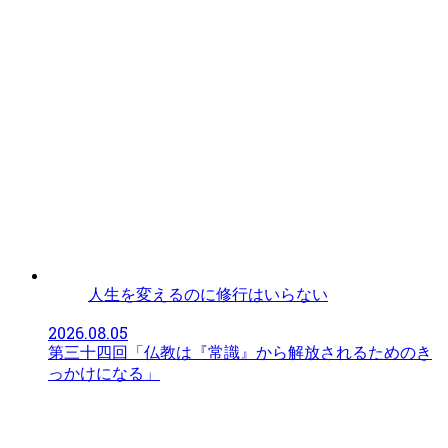
人生を変えるのに修行はいらない
2026.08.05
第三十四回「仏教は『常識』から解放されるためのき
っかけになる」