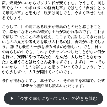
変。燃費がいいからガソリン代が安くすむ。そうして、同じ
車でも「中古のボロボロの軽自動車」ではなく「自分にとっ
て最高の車」と思えば、
現実は同じでも、今すぐ幸せになれ
る
でしょう。
こうして、目の前にある現実が最高のものだと感じること
で、幸せになるための確実な土台が築かれるのです。これま
で信じていたことの枠を超え、ここまでお話ししてきた新し
いものの見方や考え方を取り入れるのは、勇気がいるでしょ
う。 誰でも最初の一歩を踏み出すのが難しい。でも、日々
の暮らしの中でも、これまでチャレンジしたことがない何か
を行い、
実際にやってみたら「なんだ、大したことなかっ
た」と思うことはたくさんある
はずです。まずは、一つでも
いいから、「ものは試し」と思ってやってみましょう。そこ
から少しずつ、人生が開けていくのです。
条件が揃わなくても、幸せでいい。その理由を本編で。公式
LINEから無料試し読みいただけます。
▶ 「今すぐ幸せになっていい」の続きを読む