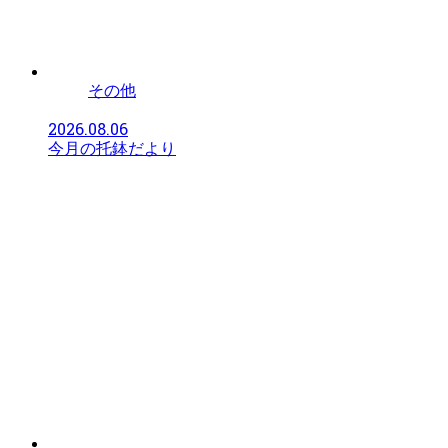
その他
2026.08.06
今月の托鉢だより