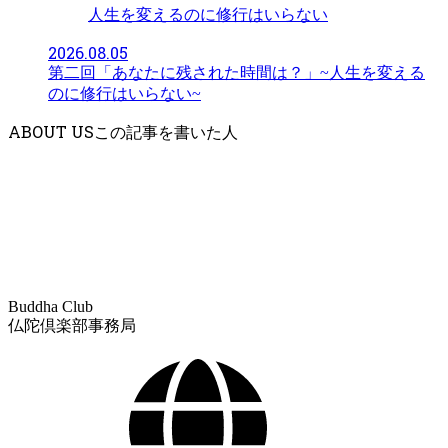
人生を変えるのに修行はいらない
2026.08.05
第二回「あなたに残された時間は？」~人生を変える
のに修行はいらない~
ABOUT US
Buddha Club
仏陀倶楽部事務局