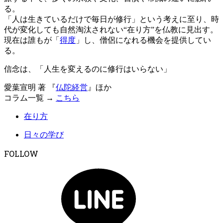
る。
「人は生きているだけで毎日が修行」という考えに至り、時
代が変化しても自然淘汰されない“在り方”を仏教に見出す。
現在は誰もが「
得度
」し、僧侶になれる機会を提供してい
る。
信念は、「人生を変えるのに修行はいらない」
愛葉宣明 著 『
仏陀経営
』ほか
コラム一覧 →
こちら
在り方
日々の学び
FOLLOW