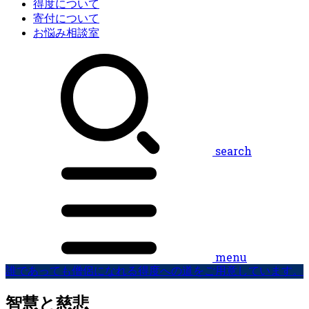
得度について
寄付について
お悩み相談室
search
menu
誰であっても僧侶になれる得度への道をご用意しています。
智慧と慈悲