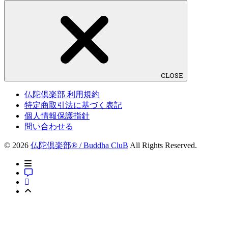
CLOSE
仏陀倶楽部 利用規約
特定商取引法に基づく表記
個人情報保護指針
問い合わせる
© 2026
仏陀倶楽部® / Buddha CluB
All Rights Reserved.