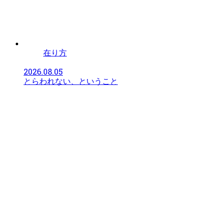
在り方
2026.08.05
とらわれない、ということ