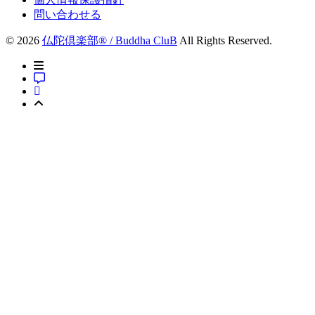
問い合わせる
© 2026
仏陀倶楽部® / Buddha CluB
All Rights Reserved.