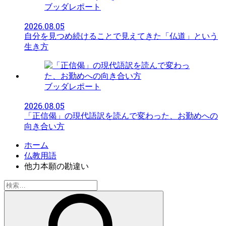
ブッダレポート
2026.08.05
自分を見つめ続けることで見えてきた「仏道」という
生き方
ブッダレポート
2026.08.05
「正信偈」の現代語訳を読んで変わった、お勤めへの
向き合い方
ホーム
仏教用語
他力本願の勘違い
検
索: