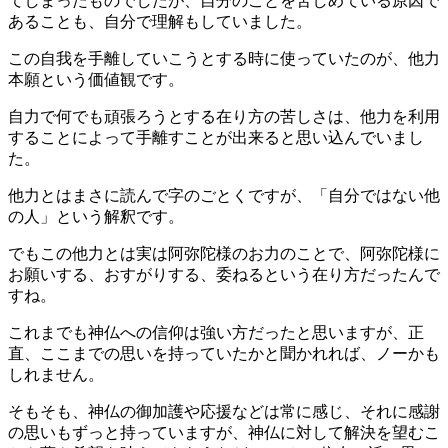
てしまったものでしたが、自分のことを苦しめている原因で
あることも、自分で理解もしていました。
この自我を手離していこうとする時に使っていたのが、他力
本願という価値観です。
自力で何でも頑張ろうとする在り方の苦しさは、他力を利用
することによって手離すことが出来ると思い込んでいまし
た。
他力とはまさに読んで字のごとくですが、「自分ではない他
の人」という解釈です。
でもこの他力とは実は阿弥陀様のお力のことで、阿弥陀様に
お願いする、おすがりする、委ねるという在り方だったんで
すね。
これまでも神仏への信仰は強い方だったと思いますが、正
直、ここまでの思いを持っていたかと聞かれれば、ノーかも
しれません。
そもそも、神仏の御加護や応援などは常に感じ、それに感謝
の思いもずっと持っていますが、神仏に対して解決を望むこ