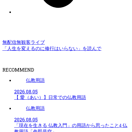
無配信無観客ライブ
「人生を変えるのに修行はいらない」を読んで
RECOMMEND
仏教用語
2026.08.05
【 愛（あい）】日常での仏教用語
仏教用語
2026.08.05
「現在を生きる 仏教入門」の用語から思ったこと4 仏
教用語「色即是空」