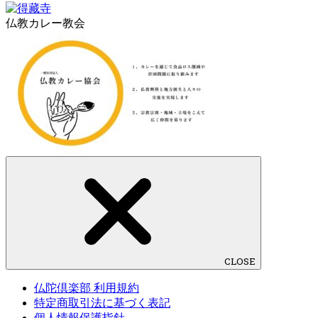
仏教カレー教会
CLOSE
仏陀倶楽部 利用規約
特定商取引法に基づく表記
個人情報保護指針