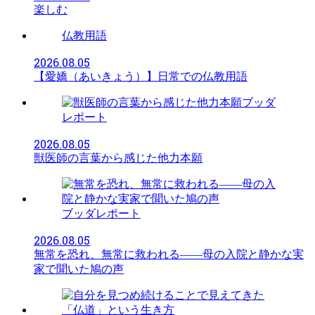
楽しむ
仏教用語
2026.08.05
【愛嬌（あいきょう）】日常での仏教用語
ブッダ
レポート
2026.08.05
獣医師の言葉から感じた他力本願
ブッダレポート
2026.08.05
無常を恐れ、無常に救われる――母の入院と静かな実
家で聞いた鳩の声