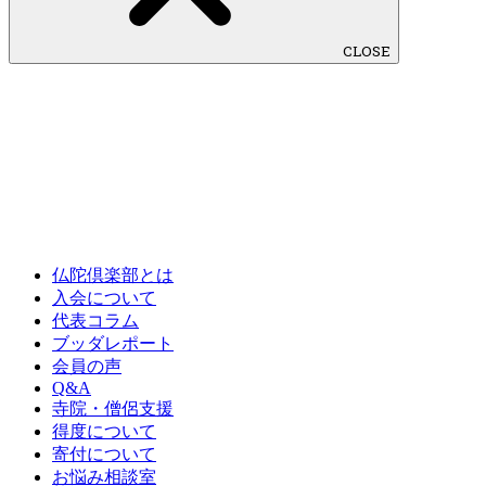
CLOSE
仏陀倶楽部とは
入会について
代表コラム
ブッダレポート
会員の声
Q&A
寺院・僧侶支援
得度について
寄付について
お悩み相談室