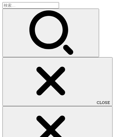
検
索:
CLOSE