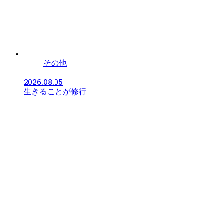
その他
2026.08.05
生きることが修行