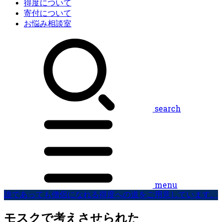
得度について
寄付について
お悩み相談室
search
menu
誰であっても僧侶になれる得度への道をご用意しています。
モスクで考えさせられた