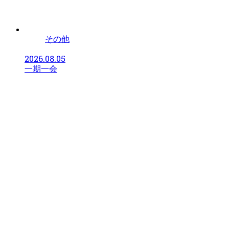
その他
2026.08.05
一期一会