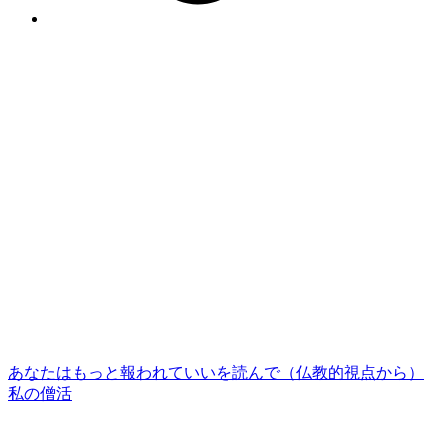
あなたはもっと報われていいを読んで（仏教的視点から）
私の僧活