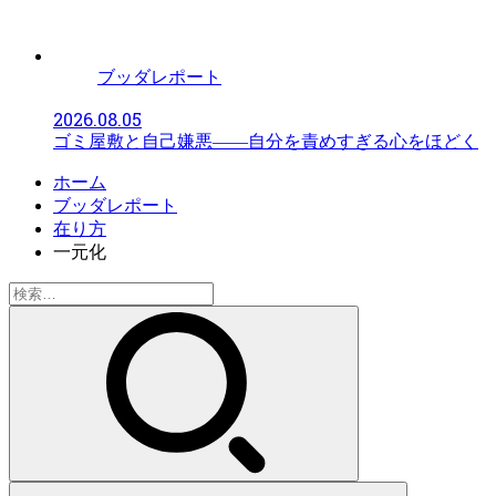
ブッダレポート
2026.08.05
ゴミ屋敷と自己嫌悪――自分を責めすぎる心をほどく
ホーム
ブッダレポート
在り方
一元化
検
索: