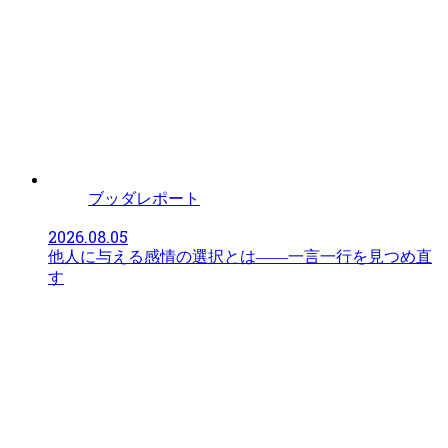
ブッダレポート
2026.08.05
他人に与える感情の選択とは――一言一行を見つめ直
す