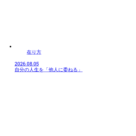
在り方
2026.08.05
自分の人生を「他人に委ねる」