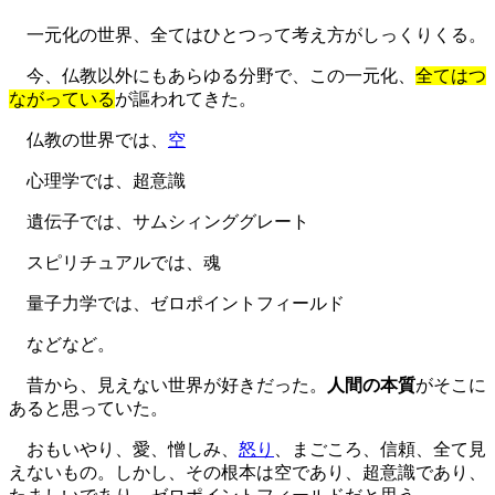
一元化の世界、全てはひとつって考え方がしっくりくる。
今、仏教以外にもあらゆる分野で、この一元化、
全てはつ
ながっている
が謳われてきた。
仏教の世界では、
空
心理学では、超意識
遺伝子では、サムシィンググレート
スピリチュアルでは、魂
量子力学では、ゼロポイントフィールド
などなど。
昔から、見えない世界が好きだった。
人間の本質
がそこに
あると思っていた。
おもいやり、愛、憎しみ、
怒り
、まごころ、信頼、全て見
えないもの。しかし、その根本は空であり、超意識であり、