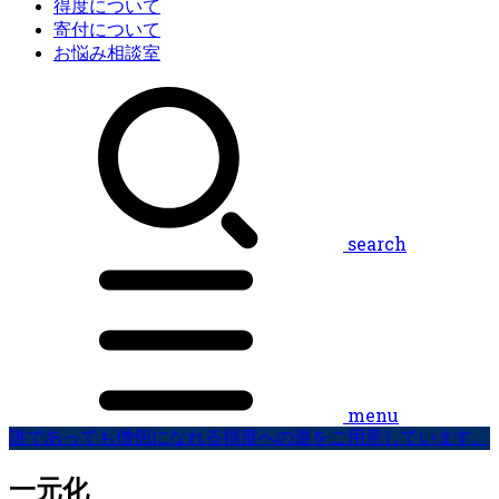
得度について
寄付について
お悩み相談室
search
menu
誰であっても僧侶になれる得度への道をご用意しています。
一元化