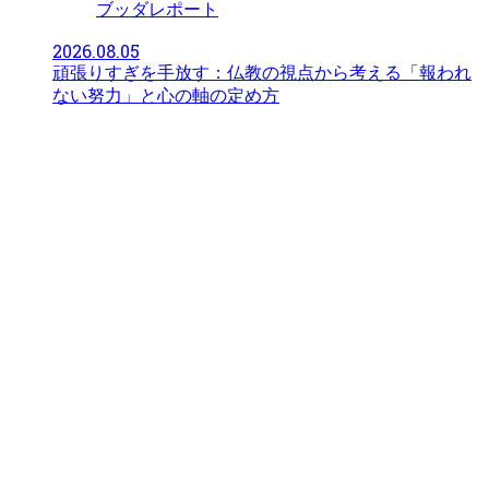
ブッダレポート
2026.08.05
頑張りすぎを手放す：仏教の視点から考える「報われ
ない努力」と心の軸の定め方