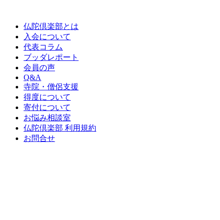
仏陀倶楽部とは
入会について
代表コラム
ブッダレポート
会員の声
Q&A
寺院・僧侶支援
得度について
寄付について
お悩み相談室
仏陀倶楽部 利用規約
お問合せ