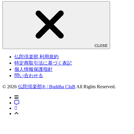
CLOSE
仏陀倶楽部 利用規約
特定商取引法に基づく表記
個人情報保護指針
問い合わせる
© 2026
仏陀倶楽部® / Buddha CluB
All Rights Reserved.