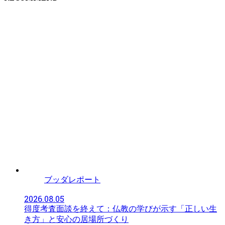
ブッダレポート
2026.08.05
得度考査面談を終えて：仏教の学びが示す「正しい生
き方」と安心の居場所づくり