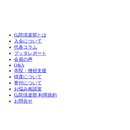
仏陀倶楽部とは
入会について
代表コラム
ブッダレポート
会員の声
Q&A
寺院・僧侶支援
得度について
寄付について
お悩み相談室
仏陀倶楽部 利用規約
お問合せ