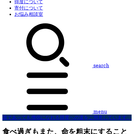
得度について
寄付について
お悩み相談室
search
menu
誰であっても僧侶になれる得度への道をご用意しています。
食べ過ぎもまた、命を粗末にすること