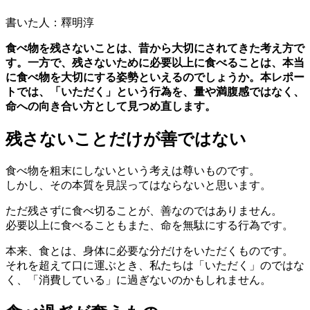
書いた人：釋明淳
食べ物を残さないことは、昔から大切にされてきた考え方で
す。一方で、残さないために必要以上に食べることは、本当
に食べ物を大切にする姿勢といえるのでしょうか。本レポー
トでは、「いただく」という行為を、量や満腹感ではなく、
命への向き合い方として見つめ直します。
残さないことだけが善ではない
食べ物を粗末にしないという考えは尊いものです。
しかし、その本質を見誤ってはならないと思います。
ただ残さずに食べ切ることが、善なのではありません。
必要以上に食べることもまた、命を無駄にする行為です。
本来、食とは、身体に必要な分だけをいただくものです。
それを超えて口に運ぶとき、私たちは「いただく」のではな
く、「消費している」に過ぎないのかもしれません。