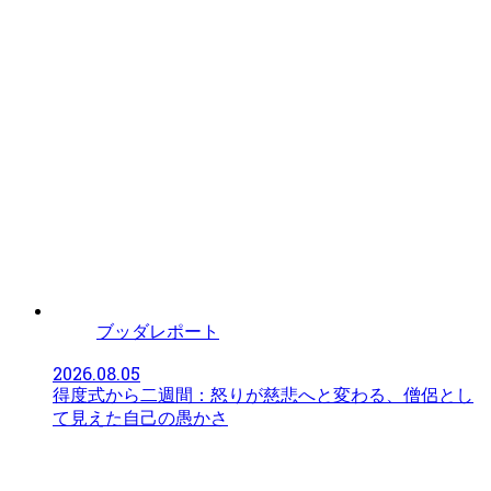
ブッダレポート
2026.08.05
得度式から二週間：怒りが慈悲へと変わる、僧侶とし
て見えた自己の愚かさ