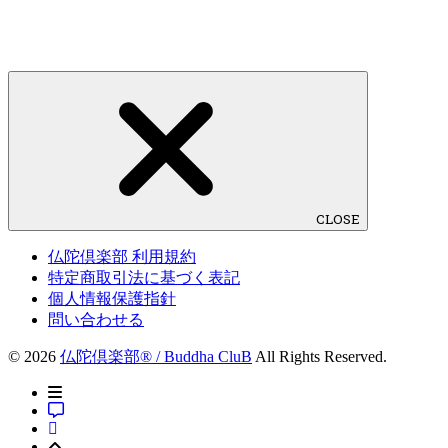
CLOSE
仏陀倶楽部 利用規約
特定商取引法に基づく表記
個人情報保護指針
問い合わせる
© 2026
仏陀倶楽部® / Buddha CluB
All Rights Reserved.