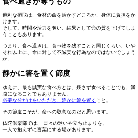
食べ過ぎが奪うもの
過剰な摂取は、食材の命を活かすどころか、身体に負担をか
けます。
そして、時間や活力を奪い、結果として命の質を下げてしま
うこともあります。
つまり、食べ過ぎは、食べ物を残すことと同じくらい、いや
それ以上に、命に対して不誠実な行為なのではないでしょう
か。
静かに箸を置く節度
ゆえに、最も誠実な食べ方とは、残さず食べることでも、満
腹になることでもありません。
必要な分だけをいただき、静かに箸を置く
こと。
その節度こそが、命への敬意なのだと思います。
仏陀倶楽部では、 日々の迷いや立ち止まりを、
一人で抱えずに言葉にする場があります。