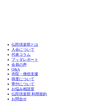
仏陀倶楽部とは
入会について
代表コラム
ブッダレポート
会員の声
Q&A
寺院・僧侶支援
得度について
寄付について
お悩み相談室
仏陀倶楽部 利用規約
お問合せ