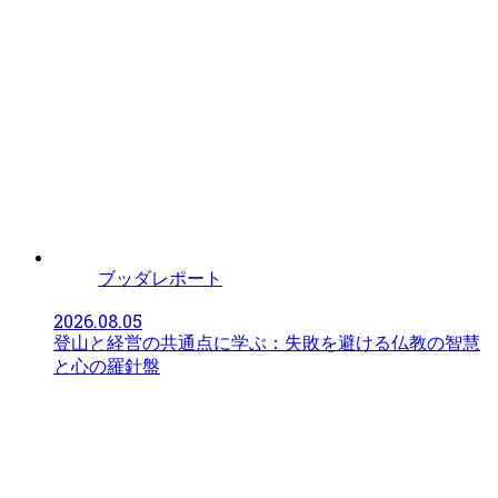
ブッダレポート
2026.08.05
登山と経営の共通点に学ぶ：失敗を避ける仏教の智慧
と心の羅針盤