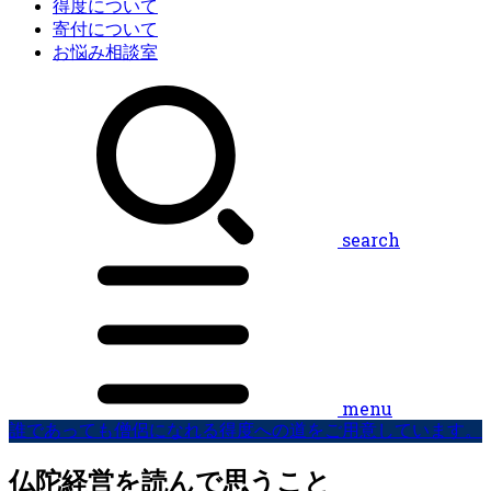
得度について
寄付について
お悩み相談室
search
menu
誰であっても僧侶になれる得度への道をご用意しています。
仏陀経営を読んで思うこと