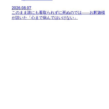
2026.08.07
このまま誰にも看取られずに死ぬのでは——お釈迦様
が説いた「心まで病んではいけない」