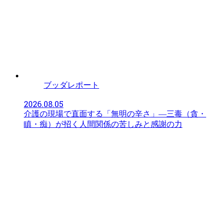
ブッダレポート
2026.08.05
介護の現場で直面する「無明の辛さ」—三毒（貪・
瞋・痴）が招く人間関係の苦しみと感謝の力