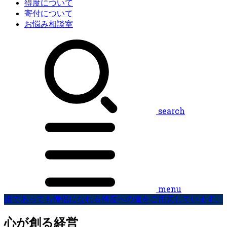
得度について
寄付について
お悩み相談室
search
menu
誰であっても僧侶になれる得度への道をご用意しています。
心が創る経営