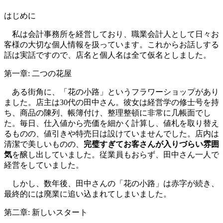
はじめに
私は会計事務所を経営しており、職業会計人として日々お
客様の大切な個人情報を扱っています。これからお話しする
話は実話ですので、店名と個人名は全て仮名としました。
第一章: 二つの花屋
ある街角に、「花の小路」というフラワーショップがあり
ました。店主は30代の田中さん。彼女は経営学の修士号を持
ち、商品の陳列、帳簿付け、整理整頓に非常に几帳面でし
た。毎日、仕入値から売価を細かく計算し、値札を取り替え
るものの、値引きや特売日は設けていませんでした。店内は
清潔で美しいものの、
完璧すぎてお客さんが入りづらい雰囲
気
を醸し出していました。従業員もおらず、田中さん一人で
経営をしていました。
しかし、数年後、田中さんの「花の小路」は赤字が続き、
最終的には廃業に追い込まれてしまいました。
第二章: 新しいスタート