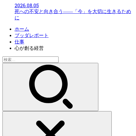
2026.08.05
死への不安と向き合う――「今」を大切に生きるため
に
ホーム
ブッダレポート
仕事
心が創る経営
検
索: