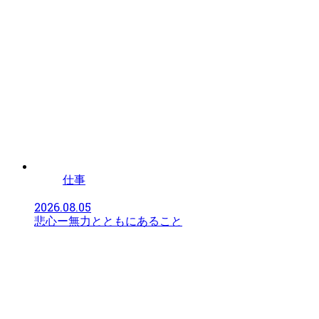
仕事
2026.08.05
悲心ー無力とともにあること