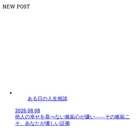
NEW POST
ある日の人生相談
2026.08.08
他人の幸せを喜べない嫉妬心が嫌い——その嫉妬こ
そ、あなたが優しい証拠