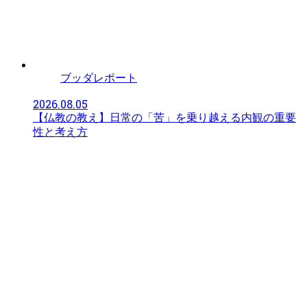
ブッダレポート
2026.08.05
【仏教の教え】日常の「苦」を乗り越える内観の重要
性と考え方