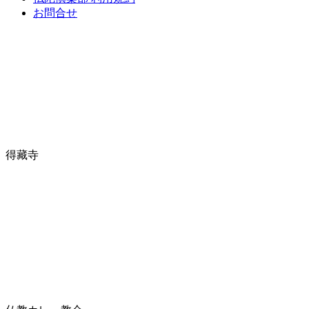
お問合せ
得藏寺