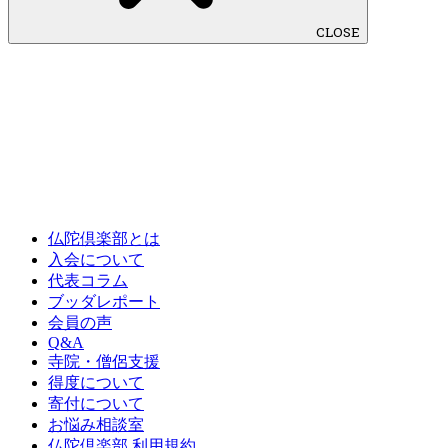
CLOSE
仏陀倶楽部とは
入会について
代表コラム
ブッダレポート
会員の声
Q&A
寺院・僧侶支援
得度について
寄付について
お悩み相談室
仏陀倶楽部 利用規約