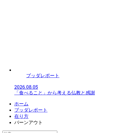
ブッダレポート
2026.08.05
「食べること」から考える仏教と感謝
ホーム
ブッダレポート
在り方
バーンアウト