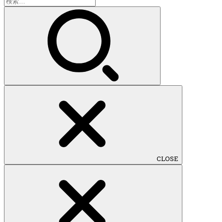
検
索:
CLOSE