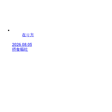
在り方
2026.08.05
摂食嘔吐