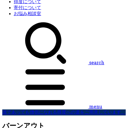
得度について
寄付について
お悩み相談室
search
menu
誰であっても僧侶になれる得度への道をご用意しています。
バーンアウト