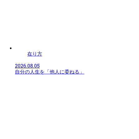
在り方
2026.08.05
自分の人生を「他人に委ねる」