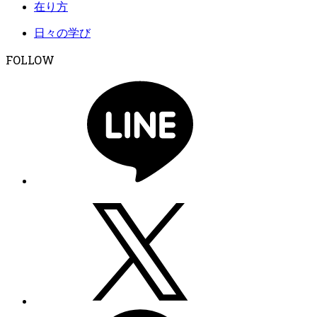
在り方
日々の学び
FOLLOW