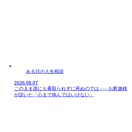
ある日の人生相談
2026.08.07
このまま誰にも看取られずに死ぬのでは——お釈迦様
が説いた「心まで病んではいけない」