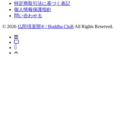
特定商取引法に基づく表記
個人情報保護指針
問い合わせる
© 2026
仏陀倶楽部® / Buddha CluB
All Rights Reserved.