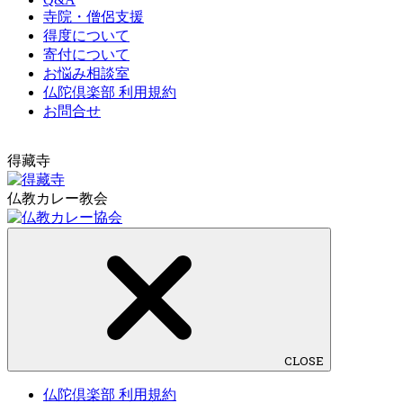
寺院・僧侶支援
得度について
寄付について
お悩み相談室
仏陀倶楽部 利用規約
お問合せ
得藏寺
仏教カレー教会
CLOSE
仏陀倶楽部 利用規約