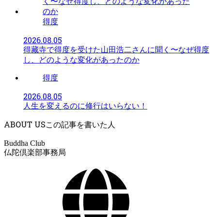
得度
2026.08.05
得藏寺で得度を受けた山田浩二さんに聞く〜なぜ得度
し、どのような変化があったのか
得度
2026.08.05
人生を変えるのに修行はいらない！
ABOUT US
Buddha Club
仏陀倶楽部事務局