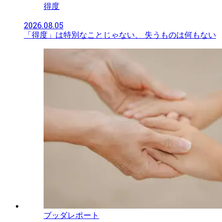
得度
2026.08.05
「得度」は特別なことじゃない、 失うものは何もない
ブッダレポート