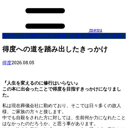
menu
誰であっても僧侶になれる得度への道をご用意しています。
得度への道を踏み出したきっかけ
2026.08.05
得度
『人生を変えるのに修行はいらない』
この本に出会ったことで得度を目指すきっかけになリまし
た。
私は現在葬儀会社に勤めており、そこでは日々多くの故人
様、ご家族の方々と接します。
中でも自殺をされた方に対しては、生前何か力になれたこと
はなかったのだろうか、と思う事があります。