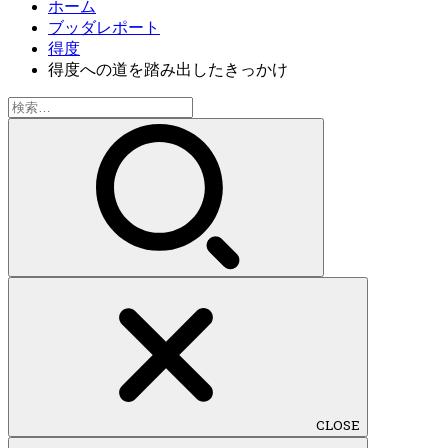
ホーム
ブッダレポート
得度
得度への道を踏み出したきっかけ
検
索:
CLOSE