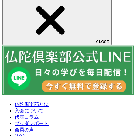
CLOSE
仏陀倶楽部とは
入会について
代表コラム
ブッダレポート
会員の声
Q&A