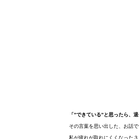
「”できている”と思ったら、
その言葉を思い出した、お話で
私が疲れが取れにくくなった３