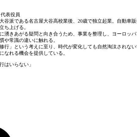
代表役員
大谷派である名古屋大谷高校業後、20歳で独立起業。自動車
立ち上げる。
中に湧きあがる疑問と向き合うため、事業を整理し、ヨーロッパ
慣や常識の違いに触れる。
修行」という考えに至り、時代が変化しても自然淘汰されない“
になれる機会を提供している。
行はいらない」