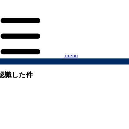
menu
認識した件