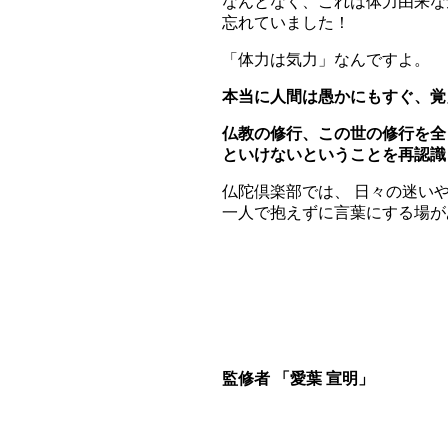
なんとなく、これは体力由来な
忘れていました！
「体力は気力」なんですよ。
本当に人間は愚かにもすぐ、覚
仏教の修行、この世の修行を全
といけないということを再認識
仏陀倶楽部では、 日々の迷い
一人で抱えずに言葉にする場が
監修者 「愛葉 宣明」