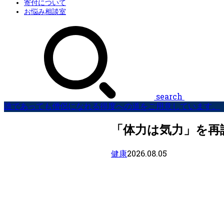
寄付について
お悩み相談室
search
誰であっても僧侶になれる得度への道をご用意しています。
「体力は気力」を再
2026.08.05
健康