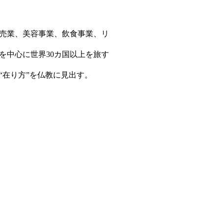
販売業、美容事業、飲食事業、リ
を中心に世界30カ国以上を旅す
在り方”を仏教に見出す。