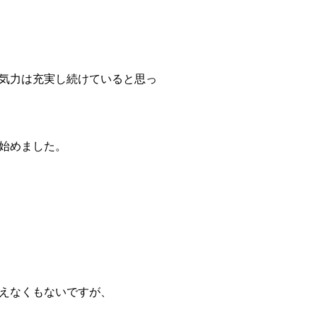
気力は充実し続けていると思っ
始めました。
えなくもないですが、