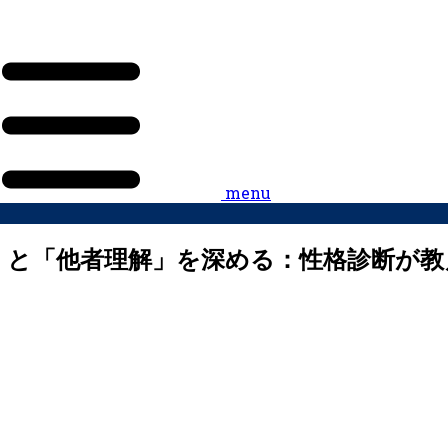
menu
解」と「他者理解」を深める：性格診断が