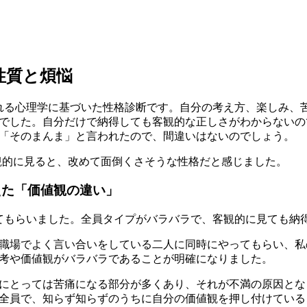
性質と煩悩
けられる心理学に基づいた性格診断です。自分の考え方、楽しみ、
でした。自分だけで納得しても客観的な正しさがわからないの
「そのまんま」と言われたので、間違いはないのでしょう。
客観的に見ると、改めて面倒くさそうな性格だと感じました。
えた「価値観の違い」
試してもらいました。全員タイプがバラバラで、客観的に見ても納
職場でよく言い合いをしている二人に同時にやってもらい、私
考や価値観がバラバラであることが明確になりました。
にとっては苦痛になる部分が多くあり、それが不満の原因とな
全員で、知らず知らずのうちに
自分の価値観を押し付けている