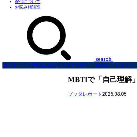
寄付について
お悩み相談室
search
誰であっても僧侶になれる得度への道をご用意しています。
MBTIで「自己理
2026.08.05
ブッダレポート