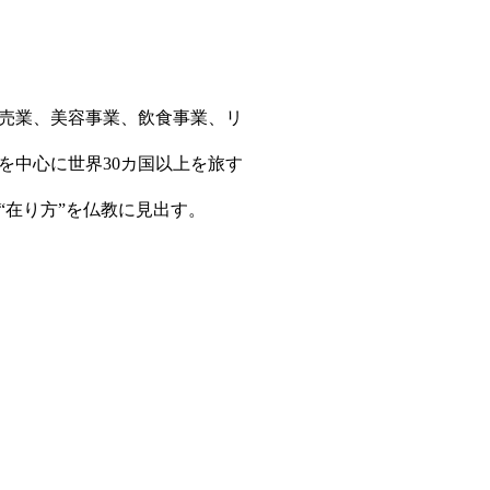
販売業、美容事業、飲食事業、リ
を中心に世界30カ国以上を旅す
在り方”を仏教に見出す。