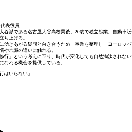
代表役員
大谷派である名古屋大谷高校業後、20歳で独立起業。自動車
立ち上げる。
中に湧きあがる疑問と向き合うため、事業を整理し、ヨーロッパ
慣や常識の違いに触れる。
修行」という考えに至り、時代が変化しても自然淘汰されない“
になれる機会を提供している。
行はいらない」