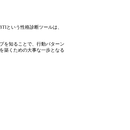
BTIという性格診断ツールは、
プを知ることで、行動パターン
を築く
ための大事な一歩となる