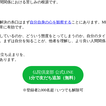
間関係における苦しみの根源です。
解決の糸口はまず
自分自身の心を観察する
ことにあります。M
常に有効です。
しているのか、どういう態度をとってしまうのか。自分のタイ
。まずは自分を知ることが、
他者を理解し、より良い人間関係
や立ち止まりを、
あります。
仏陀倶楽部 公式LINE
1分で友だち追加（無料）
※登録者2,000名超 / いつでも解除可