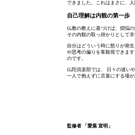
できました。これはまさに、人
自己理解は内観の第一歩
仏教の教えに基づけば、煩悩の
その内観の取っ掛かりとして非
自分はどういう時に怒りが発生
や思考の偏りを客観視できます
のです。
仏陀倶楽部では、 日々の迷い
一人で抱えずに言葉にする場が
監修者 「愛葉 宣明」