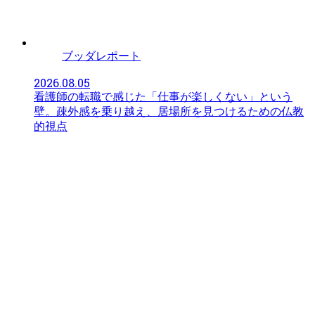
ブッダレポート
2026.08.05
看護師の転職で感じた「仕事が楽しくない」という
壁。疎外感を乗り越え、居場所を見つけるための仏教
的視点