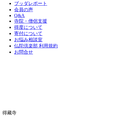
ブッダレポート
会員の声
Q&A
寺院・僧侶支援
得度について
寄付について
お悩み相談室
仏陀倶楽部 利用規約
お問合せ
得藏寺