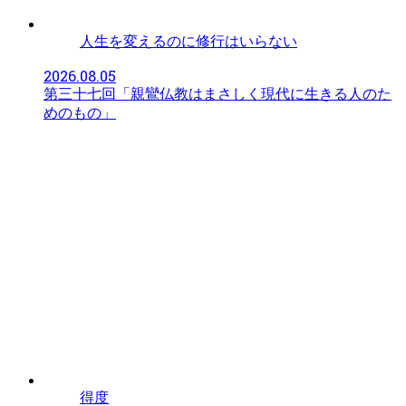
人生を変えるのに修行はいらない
2026.08.05
第三十七回「親鸞仏教はまさしく現代に生きる人のた
めのもの」
得度