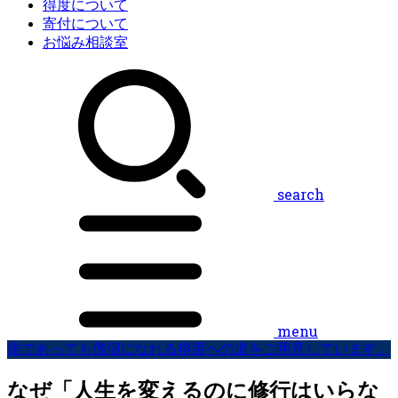
得度について
寄付について
お悩み相談室
search
menu
誰であっても僧侶になれる得度への道をご用意しています。
なぜ「人生を変えるのに修行はいらな