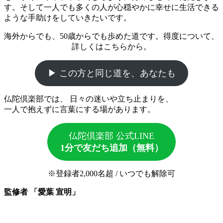
す。そして一人でも多くの人が心穏やかに幸せに生活できる
ような手助けをしていきたいです。
海外からでも、50歳からでも歩めた道です。得度について、
詳しくはこちらから。
▶ この方と同じ道を、あなたも
仏陀倶楽部では、 日々の迷いや立ち止まりを、
一人で抱えずに言葉にする場があります。
仏陀倶楽部 公式LINE
1分で友だち追加（無料）
※登録者2,000名超 / いつでも解除可
監修者 「愛葉 宣明」