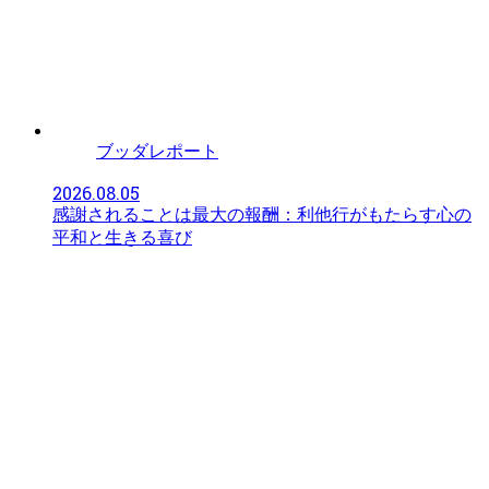
ブッダレポート
2026.08.05
感謝されることは最大の報酬：利他行がもたらす心の
平和と生きる喜び