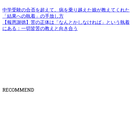
中学受験の合否を超えて。病を乗り越えた娘が教えてくれた
「結果への執着」の手放し方
【報恩謝徳】苦の正体は「なんとかしなければ」という執着
にある：一切皆苦の教えと向き合う
RECOMMEND