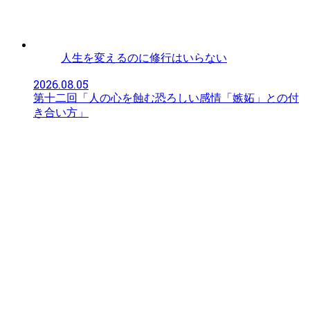
人生を変えるのに修行はいらない
2026.08.05
第十二回「人の心を蝕む恐ろしい感情「嫉妬」との付
き合い方」