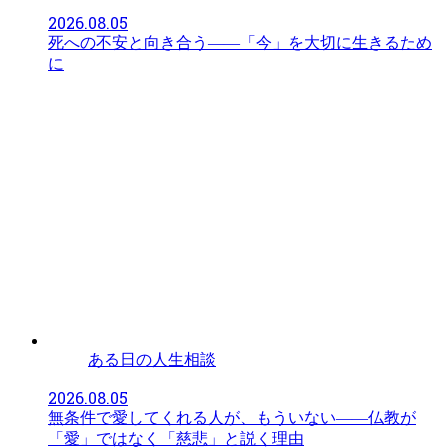
2026.08.05
死への不安と向き合う――「今」を大切に生きるため
に
ある日の人生相談
2026.08.05
無条件で愛してくれる人が、もういない——仏教が
「愛」ではなく「慈悲」と説く理由