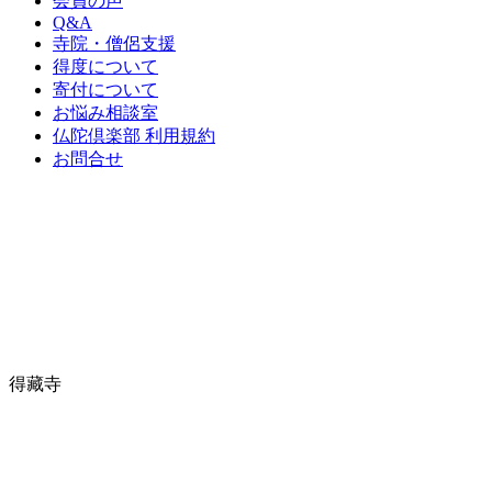
会員の声
Q&A
寺院・僧侶支援
得度について
寄付について
お悩み相談室
仏陀倶楽部 利用規約
お問合せ
得藏寺