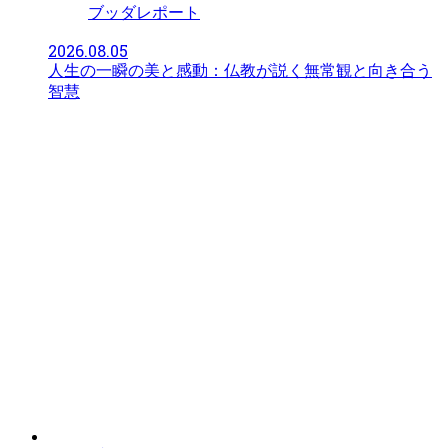
ブッダレポート
2026.08.05
人生の一瞬の美と感動：仏教が説く無常観と向き合う
智慧