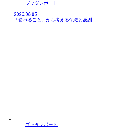
ブッダレポート
2026.08.05
「食べること」から考える仏教と感謝
ブッダレポート