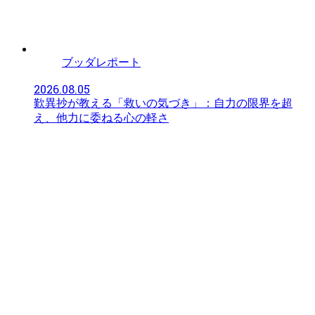
ブッダレポート
2026.08.05
歎異抄が教える「救いの気づき」：自力の限界を超
え、他力に委ねる心の軽さ