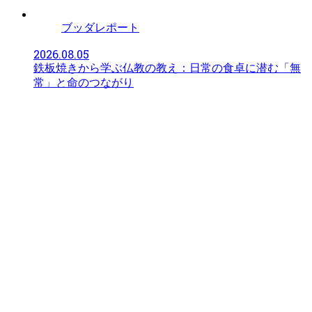
ブッダレポート
2026.08.05
鉄板焼きから学ぶ仏教の教え：日常の食卓に潜む「無
常」と命のつながり