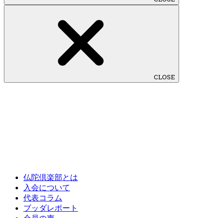
CLOSE
仏陀倶楽部とは
入会について
代表コラム
ブッダレポート