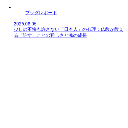
ブッダレポート
2026.08.05
少しの不快も許さない「日本人」の心理：仏教が教え
る「許す」ことの難しさと魂の成長