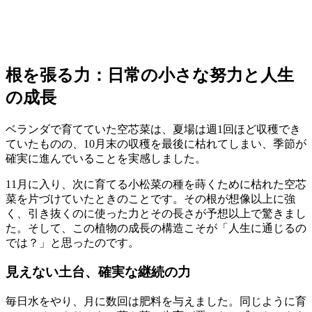
根を張る力：日常の小さな努力と人生
の成長
ベランダで育てていた空芯菜は、夏場は週1回ほど収穫でき
ていたものの、10月末の収穫を最後に枯れてしまい、季節が
確実に進んでいることを実感しました。
11月に入り、次に育てる小松菜の種を蒔くために枯れた空芯
菜を片づけていたときのことです。その根が想像以上に強
く、引き抜くのに使った力とその長さが予想以上で驚きまし
た。そして、この植物の成長の構造こそが「人生に通じるの
では？」と思ったのです。
見えない土台、確実な継続の力
毎日水をやり、月に数回は肥料を与えました。同じように育