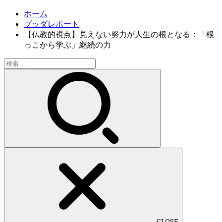
ホーム
ブッダレポート
【仏教的視点】見えない努力が人生の根となる：「根
っこから学ぶ」継続の力
検
索:
CLOSE