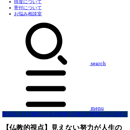
得度について
寄付について
お悩み相談室
search
menu
誰であっても僧侶になれる得度への道をご用意しています。
【仏教的視点】見えない努力が人生の