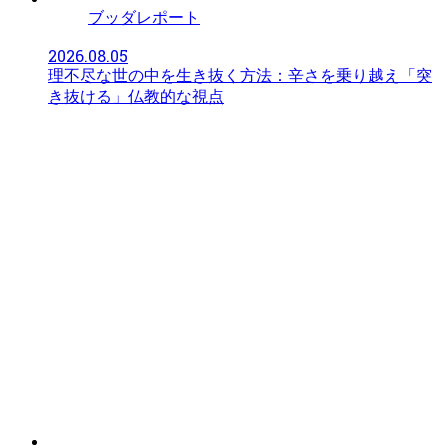
ブッダレポート
2026.08.05
理不尽な世の中を生き抜く方法：辛さを乗り越え「突
き抜ける」仏教的な視点