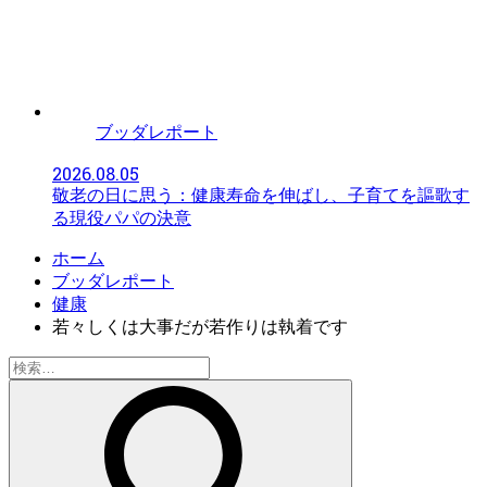
ブッダレポート
2026.08.05
敬老の日に思う：健康寿命を伸ばし、子育てを謳歌す
る現役パパの決意
ホーム
ブッダレポート
健康
若々しくは大事だが若作りは執着です
検
索: