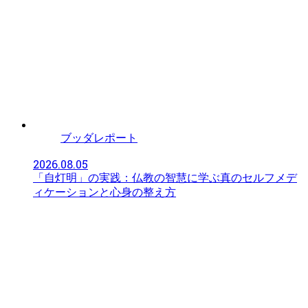
ブッダレポート
2026.08.05
「自灯明」の実践：仏教の智慧に学ぶ真のセルフメデ
ィケーションと心身の整え方