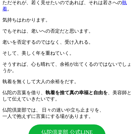
ただそれが、若く見せたいのであれば、それは若さへの
執
着
。
気持ちはわかります。
でもそれは、老いへの否定だと思います。
老いを否定するのではなく、受け入れる。
そして、美しく年を重ねていく。
そうすれば、心も晴れて、余裕が出てくるのではないでしょ
うか。
執着を無くして大人の余裕をだす。
仏陀の言葉を借り、
執着を捨て真の幸福と自由を
、美容師と
して伝えていきたいです。
仏陀倶楽部では、 日々の迷いや立ち止まりを、
一人で抱えずに言葉にする場があります。
仏陀倶楽部 公式LINE