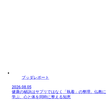
ブッダレポート
2026.08.05
健康の秘訣はサプリではなく「執着」の整理。仏教に
学ぶ、心と体を同時に整える知恵