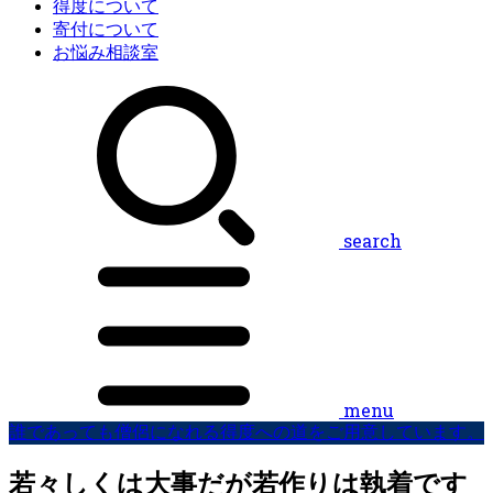
得度について
寄付について
お悩み相談室
search
menu
誰であっても僧侶になれる得度への道をご用意しています。
若々しくは大事だが若作りは執着です