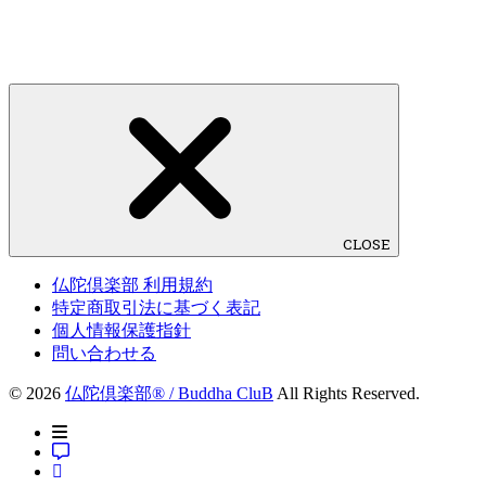
CLOSE
仏陀倶楽部 利用規約
特定商取引法に基づく表記
個人情報保護指針
問い合わせる
© 2026
仏陀倶楽部® / Buddha CluB
All Rights Reserved.