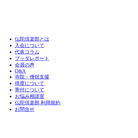
仏陀倶楽部とは
入会について
代表コラム
ブッダレポート
会員の声
Q&A
寺院・僧侶支援
得度について
寄付について
お悩み相談室
仏陀倶楽部 利用規約
お問合せ