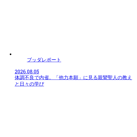
ブッダレポート
2026.08.05
体調不良で内省。「他力本願」に見る親鸞聖人の教え
と日々の学び