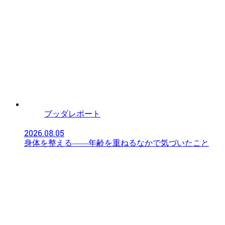
ブッダレポート
2026.08.05
身体を整える――年齢を重ねるなかで気づいたこと