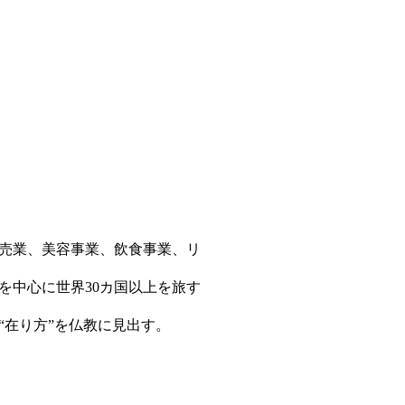
販売業、美容事業、飲食事業、リ
を中心に世界30カ国以上を旅す
在り方”を仏教に見出す。