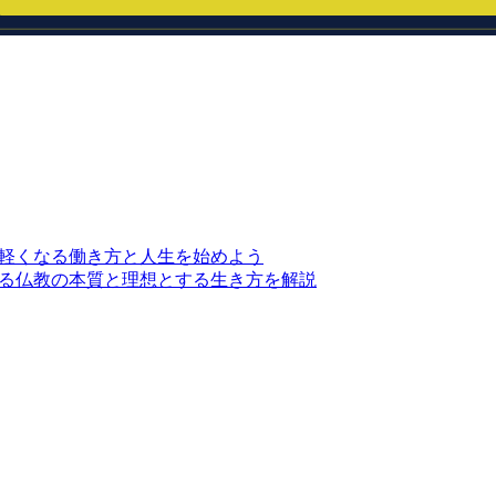
軽くなる働き方と人生を始めよう
る仏教の本質と理想とする生き方を解説