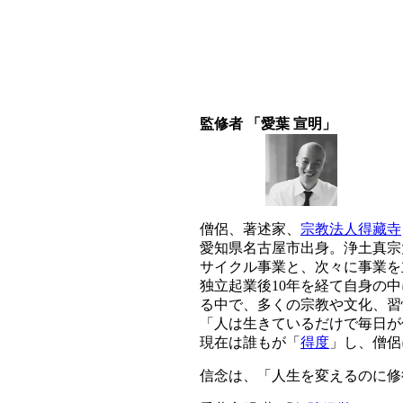
監修者 「愛葉 宣明」
僧侶、著述家、
宗教法人得藏寺
愛知県名古屋市出身。浄土真宗
サイクル事業と、次々に事業を
独立起業後10年を経て自身の
る中で、多くの宗教や文化、習
「人は生きているだけで毎日が
現在は誰もが「
得度
」し、僧侶
信念は、「人生を変えるのに修