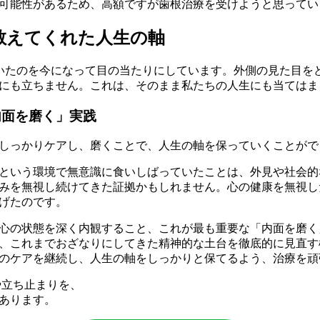
る可能性があるため、高額ですが歯根治療を受けようと思ってい
教えてくれた人生の軸
いたのを今になって目の当たりにしています。外側の見た目を
にも立ちません。これは、そのまま私たちの人生にも当てはま
内面を磨く」実践
しっかりケアし、磨くことで、人生の軸を保っていくことがで
という環境で無意識に食いしばっていたことは、外見や社会的
みを無視し続けてきた証拠かもしれません。心の健康を無視し
げたのです。
心の状態を深く内観すること、これが最も重要な「内面を磨く
、これまでおざなりにしてきた精神的な土台を徹底的に見直す
のケアを継続し、人生の軸をしっかりと保てるよう、治療を頑
や立ち止まりを、
あります。