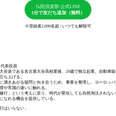
仏陀倶楽部 公式LINE
1分で友だち追加（無料）
※登録者2,000名超 / いつでも解除可
代表役員
大谷派である名古屋大谷高校業後、20歳で独立起業。自動車
立ち上げる。
中に湧きあがる疑問と向き合うため、事業を整理し、ヨーロッパ
慣や常識の違いに触れる。
修行」という考えに至り、時代が変化しても自然淘汰されない“
になれる機会を提供している。
行はいらない」