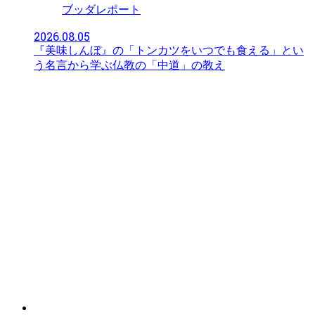
ブッダレポート
2026.08.05
『美味しんぼ』の「トンカツをいつでも食える」とい
う名言から学ぶ仏教の「中道」の教え