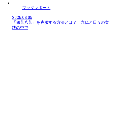
ブッダレポート
2026.08.05
「四苦八苦」を克服する方法とは？ 念仏と日々の実
践の中で