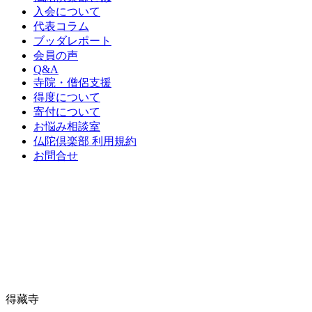
入会について
代表コラム
ブッダレポート
会員の声
Q&A
寺院・僧侶支援
得度について
寄付について
お悩み相談室
仏陀倶楽部 利用規約
お問合せ
得藏寺