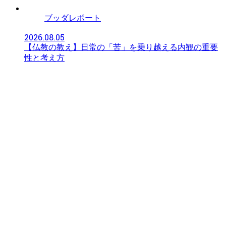
ブッダレポート
2026.08.05
【仏教の教え】日常の「苦」を乗り越える内観の重要
性と考え方