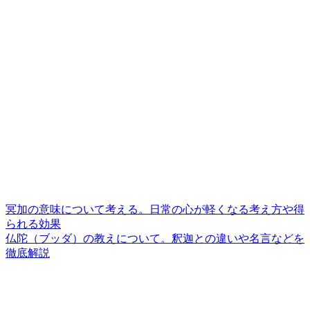
冥加の意味について考える。日常の心が軽くなる考え方や得
られる効果
仏陀（ブッダ）の教えについて。釈迦との違いや名言などを
徹底解説