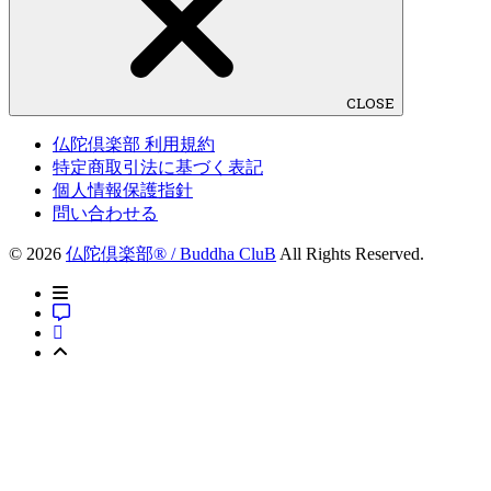
CLOSE
仏陀倶楽部 利用規約
特定商取引法に基づく表記
個人情報保護指針
問い合わせる
© 2026
仏陀倶楽部® / Buddha CluB
All Rights Reserved.