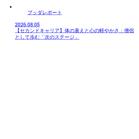
ブッダレポート
2026.08.05
【セカンドキャリア】体の衰えと心の軽やかさ：僧侶
として歩む「次のステージ」