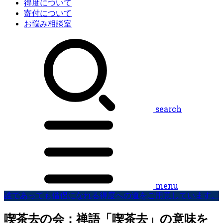
得度について
寄付について
お悩み相談室
search
menu
誰であっても僧侶になれる得度への道をご用意しています。
喫茶去の会：禅語「喫茶去」の意味を