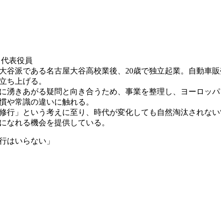
代表役員
大谷派である名古屋大谷高校業後、20歳で独立起業。自動車
立ち上げる。
中に湧きあがる疑問と向き合うため、事業を整理し、ヨーロッパ
慣や常識の違いに触れる。
修行」という考えに至り、時代が変化しても自然淘汰されない“
になれる機会を提供している。
行はいらない」