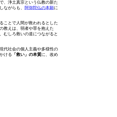
で、浄土真宗という仏教の新た
しながらも、
阿弥陀仏の本願
に
ることで人間が救われるとした
の教えは、弱者や罪を抱えた
、むしろ救いの道につながると
現代社会の個人主義や多様性の
かける
「救い」の本質
に、改め