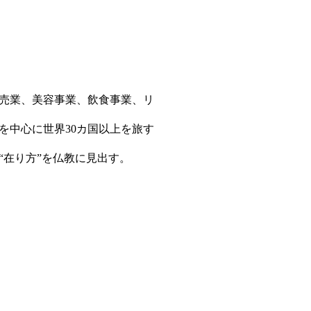
販売業、美容事業、飲食事業、リ
を中心に世界30カ国以上を旅す
在り方”を仏教に見出す。