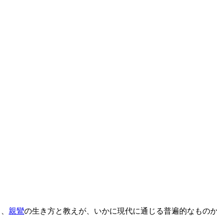
と、
親鸞
の生き方と教えが、いかに現代に通じる普遍的なもの