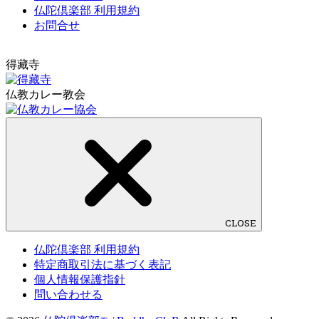
仏陀倶楽部 利用規約
お問合せ
得藏寺
仏教カレー教会
CLOSE
仏陀倶楽部 利用規約
特定商取引法に基づく表記
個人情報保護指針
問い合わせる