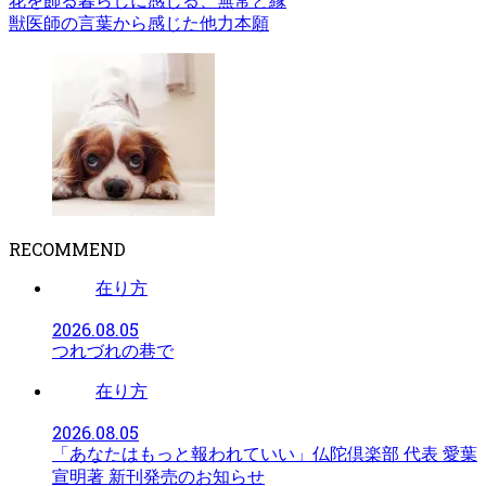
花を飾る暮らしに感じる、無常と縁
獣医師の言葉から感じた他力本願
RECOMMEND
在り方
2026.08.05
つれづれの巷で
在り方
2026.08.05
「あなたはもっと報われていい」仏陀倶楽部 代表 愛葉
宣明著 新刊発売のお知らせ