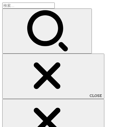
検
索:
CLOSE