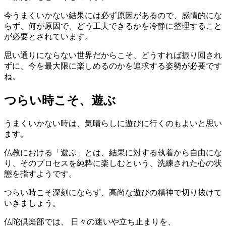
今うまくいかない結果には必ず原因があるので、感情的にな
らず、何が原因で、どう工夫できるかを冷静に整理すること
が必要とされています。
思い通りにならない世界だからこそ、どうすれば振り回され
ずに、今を最大限に楽しめるのかを追求する姿勢が必要です
ね。
つらい時こそ、遊ぶ
うまくいかない時は、気晴らしに遊びに行くのもよいと思い
ます。
仏教における「遊ぶ」とは、結果に対する執着から自由にな
り、そのプロセスを純粋に楽しむという、洗練された心の状
態を指すようです。
つらい時こそ深刻にならず、高尚な遊びの精神で切り抜けて
いきましょう。
仏陀倶楽部では、 日々の迷いや立ち止まりを、