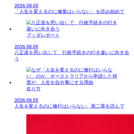
2026.08.05
「人生を変えるのに修業はいらない」を読み始めて
ブッダレポート
2026.08.05
八正道を思い出して、行政手続きの行き違いに向き合
う
在り方
2026.08.05
人生を変えるのに修行はいらない、第二章を読んで