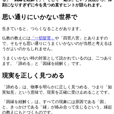
刻になりすぎずに今を見つめ直すヒントが語られます。
思い通りにいかない世界で
生きていると、つらくなることがあります。
仏教の教えには
「一切皆苦」
や「四苦八苦」とありますの
で、そもそも思い通りにうまくいかないのが当然と考えるほ
うがよいのかもしれません。
うまくいかない時の対策として説かれているのは、二つあり
ます。「諦める」と「因縁を紐解く」です。
現実を正しく見つめる
「諦める」は、物事を明らかに正しく見つめる、つまり「如
実知見」という意味で、現実を正確に受け止めることです。
「因縁を紐解く」は、すべての現象には原因である「因」
と、きっかけである「縁」が絡み合って生じるという、縁起
の教えにもとづくものです。