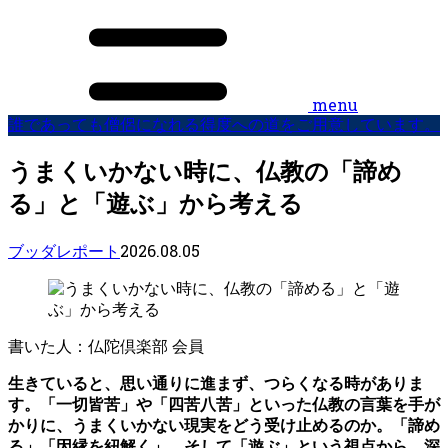
menu
誰であっても僧侶になれる得度への道をご用意しています。
うまくいかない時に、仏教の「諦め
る」と「遊ぶ」から考える
2026.08.05
ブッダレポート
書いた人：仏陀倶楽部 会員
生きていると、思い通りに進まず、つらくなる時がありま
す。「一切皆苦」や「四苦八苦」といった仏教の言葉を手が
かりに、うまくいかない現実をどう受け止めるのか。「諦め
る」「因縁を紐解く」、そして「遊ぶ」という視点から、深