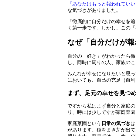
『あなたはもっと報われていい
な気づきがありました。
「徹底的に自分だけの幸せを追
く第一歩です。しかし、この「
なぜ「自分だけが報
自分の「好き」がわかったら徹
し、同時に周りの人、家族のこ
みんなが幸せになりたいと思っ
においても、自己の充足（自利
まず、足元の幸せを見つ
ですから私はまず自分と家庭の
り、時には少しですが家庭菜園
家庭菜園という
日常の気づき
は
があります。種をまき芽が出て