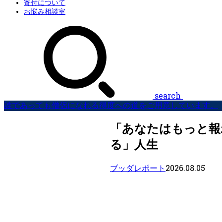
寄付について
お悩み相談室
search
誰であっても僧侶になれる得度への道をご用意しています。
「あなたはもっと報
る」人生
2026.08.05
ブッダレポート