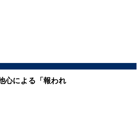
他心による「報われ