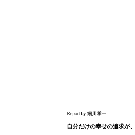
Report by 細川孝一
自分だけの幸せの追求が