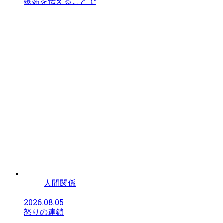
嫉妬を伝えることで
人間関係
2026.08.05
怒りの連鎖