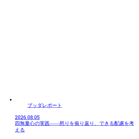
ブッダレポート
2026.08.05
四無量心の実践――怒りを振り返り、できる配慮を考
える