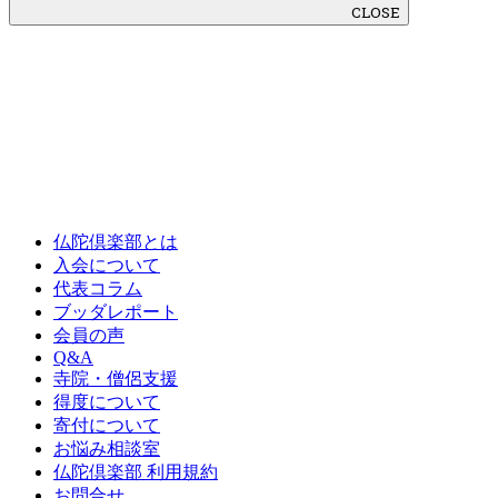
CLOSE
仏陀倶楽部とは
入会について
代表コラム
ブッダレポート
会員の声
Q&A
寺院・僧侶支援
得度について
寄付について
お悩み相談室
仏陀倶楽部 利用規約
お問合せ