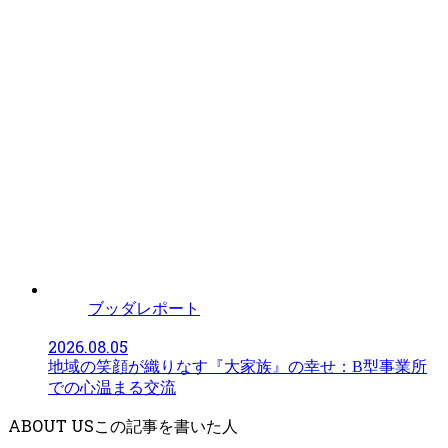
ブッダレポート
2026.08.05
地域の笑顔が織りなす『大家族』の幸せ：B型事業所
での心温まる交流
ABOUT US