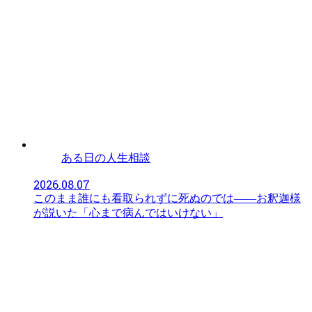
ある日の人生相談
2026.08.07
このまま誰にも看取られずに死ぬのでは——お釈迦様
が説いた「心まで病んではいけない」