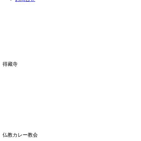
得藏寺
仏教カレー教会