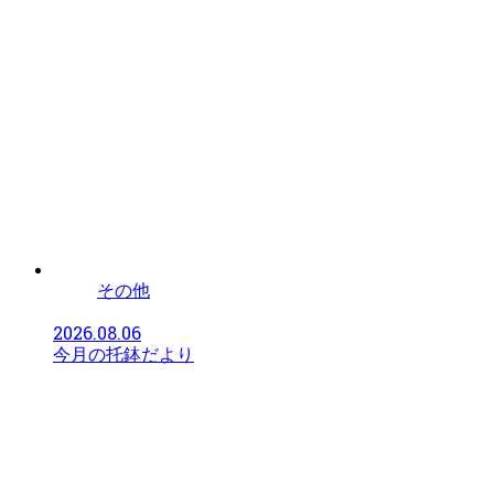
その他
2026.08.06
今月の托鉢だより