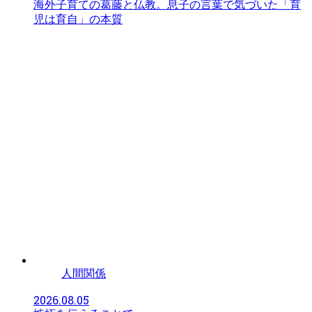
海外子育ての葛藤と仏教。息子の言葉で気づいた「育
児は育自」の本質
人間関係
2026.08.05