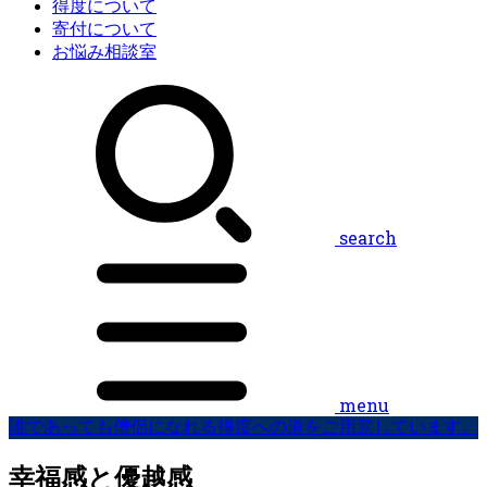
得度について
寄付について
お悩み相談室
search
menu
誰であっても僧侶になれる得度への道をご用意しています。
幸福感と優越感