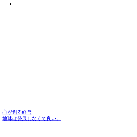
心が創る経営
地球は発展しなくて良い。