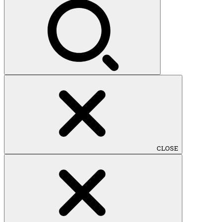
索:
CLOSE