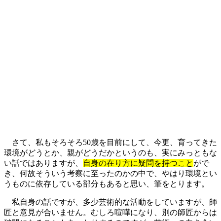
さて、私もそろそろ50歳を目前にして、今更、育ってきた
環境がどうとか、親がどうだかというのも、実にみっともな
い話ではありますが、
自身の在り方に疑問を持つこと
がで
き、何故そういう考察に至ったのかの中で、やはり環境とい
うものに依存している部分もあると思い、筆をとります。
私自身の話ですが、多少芸術的な活動をしていますが、師
匠と意見が合いません。むしろ喧嘩になり、別の師匠からは