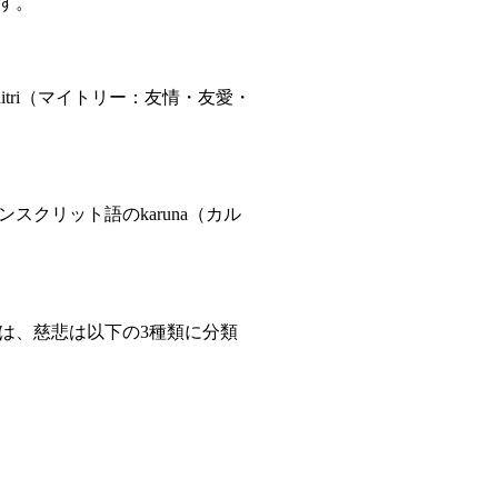
す。
tri（マイトリー：友情・友愛・
クリット語のkaruna（カル
は、慈悲は以下の3種類に分類