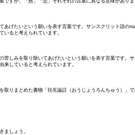
葉ですが、「慈」「悲」それぞれの言葉に異なる意味がありま
あげたいという願いを表す言葉です。サンスクリット語のmai
ていると考えられています。
の苦しみを取り除いてあげたいという願いを表す言葉です。サンス
由来していると考えられています。
を取りまとめた書物「往生論註（おうじょうろんちゅう）」で
きましょう。