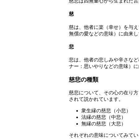
慈悲は四無量心から生まれた言
慈
慈は、他者に楽（幸せ）を与えて
無償の愛などの意味）に由来し
悲
悲は、他者の悲しみや辛さなど
ナー：思いやりなどの意味）に
慈悲の種類
慈悲について、その心の在り方
されて説かれています。
衆生縁の慈悲（小悲）
法縁の慈悲（中悲）
無縁の慈悲（大悲）
それぞれの意味についてみてい