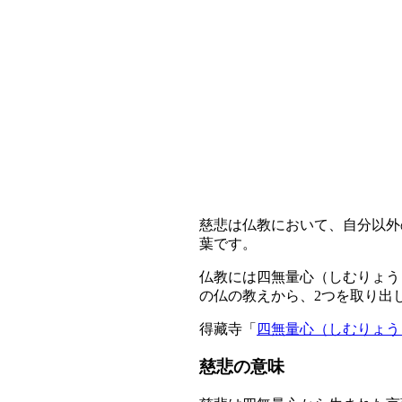
慈悲は仏教において、自分以外
葉です。
仏教には四無量心（しむりょう
の仏の教えから、2つを取り出
得藏寺「
四無量心（しむりょう
慈悲の意味