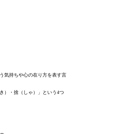
う気持ちや心の在り方を表す言
き）・捨（しゃ）」という4つ