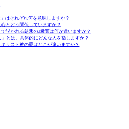
う
「悲」はそれぞれ何を意味しますか？
無量心とどう関係していますか？
註」で説かれる慈悲の3種類は何が違いますか？
い人」とは、具体的にどんな人を指しますか？
悲とキリスト教の愛はどこが違いますか？