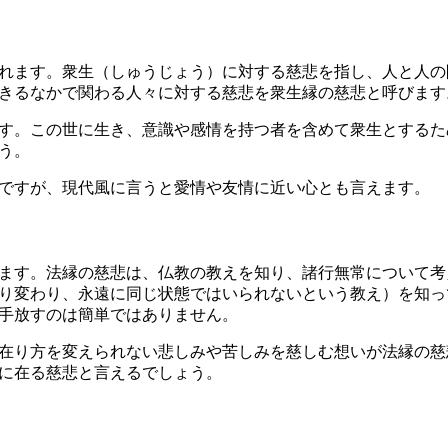
れます。衆生（しゅうじょう）に対する慈悲を指し、人と人の
きるなかで関わる人々に対する慈悲を衆生縁の慈悲と呼びます
す。この世に生き、意識や感情を持つ者を含めて衆生とするた
う。
ですが、現代風に言うと愛情や友情に近い心とも言えます。
ます。法縁の慈悲は、仏教の教えを知り、諸行無常について考
り変わり、永遠に同じ状態ではいられないという教え）を知っ
手放すのは簡単ではありません。
在り方を変えられない悲しみや苦しみを慈しむ想いが法縁の慈
に在る慈悲と言えるでしょう。