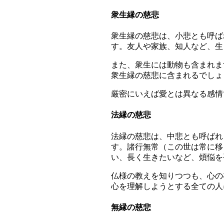
衆生縁の慈悲
衆生縁の慈悲は、小悲とも呼ば
す。友人や家族、知人など、生
また、衆生には動物も含まれま
衆生縁の慈悲に含まれるでしょ
厳密にいえば愛とは異なる感情
法縁の慈悲
法縁の慈悲は、中悲とも呼ばれ
す。諸行無常（この世は常に移
い、長く生きたいなど、煩悩を
仏様の教えを知りつつも、心の
心を理解しようとする全ての人
無縁の慈悲