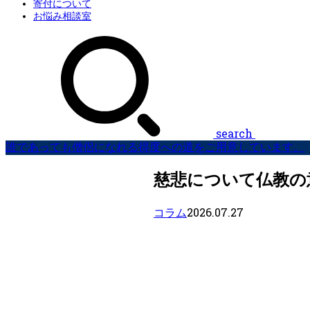
寄付について
お悩み相談室
search
誰であっても僧侶になれる得度への道をご用意しています。
慈悲について仏教の
2026.07.27
コラム