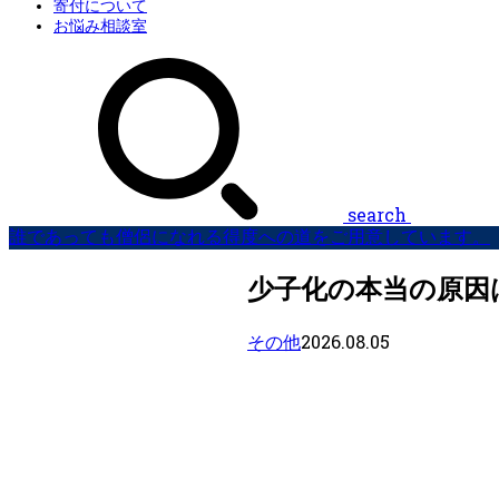
寄付について
お悩み相談室
search
誰であっても僧侶になれる得度への道をご用意しています。
少子化の本当の原因
2026.08.05
その他