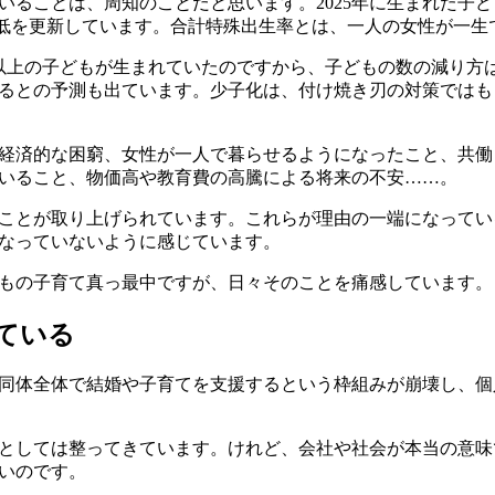
いることは、周知のことだと思います。2025年に生まれた子ど
去最低を更新しています。合計特殊出生率とは、一人の女性が一
人以上の子どもが生まれていたのですから、子どもの数の減り方
るとの予測も出ています。少子化は、付け焼き刃の対策ではも
経済的な困窮、女性が一人で暮らせるようになったこと、共働
いること、物価高や教育費の高騰による将来の不安……。
ことが取り上げられています。これらが理由の一端になってい
なっていないように感じています。
もの子育て真っ最中ですが、日々そのことを痛感しています。
ている
同体全体で結婚や子育てを支援するという枠組みが崩壊し、個
としては整ってきています。けれど、会社や社会が本当の意味
いのです。