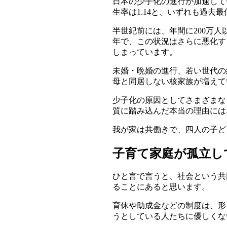
日本の少子化の進行が加速して
生率は1.14と、いずれも過
半世紀前には、年間に200万
年で、この状況はさらに悪化す
しまっています。
未婚・晩婚の進行、若い世代の
母と同居しない核家族が増えて
少子化の原因としてさまざまな
質に踏み込んだ本当の理由には
我が家は共働きで、四人の子ど
子育て家庭が孤立し
ひと言で言うと、社会という共
ることにあると思います。
育休や助成金などの制度は、形
うとしている人たちに優しくな