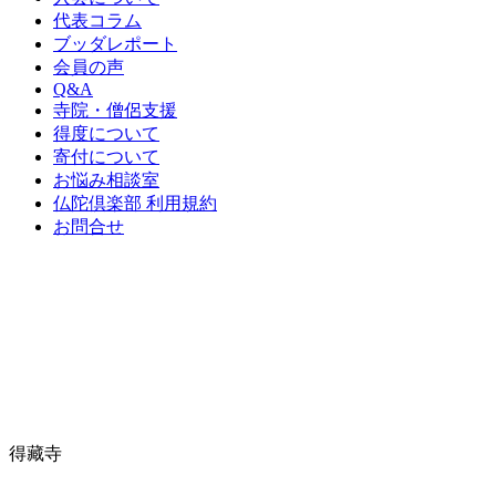
代表コラム
ブッダレポート
会員の声
Q&A
寺院・僧侶支援
得度について
寄付について
お悩み相談室
仏陀倶楽部 利用規約
お問合せ
得藏寺