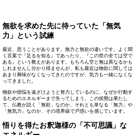
無欲を求めた先に待っていた「無気
力」という試練
最近、思うことがあります。無力と無欲の違いです。よく聞
く言葉で『足るを知る』であったり、『この世の全ては空で
ある』という教えがあります。もちろん空と無は異なるかも
しれませんし分かり得ませんが、私も最近は物欲に関しては
あまり興味がなくなってきたのですが、気力も一緒になくな
ってきました。
物欲や煩悩を遠ざけようと努力しているのに、なぜか行動す
るためのエネルギーまで失ってしまう。この状態は果たし
て、仏教が説く「無欲」なのか、それとも単なる「無力」や
「無気力」なのか、その境界線で戸惑いを感じています。
悟りを得たお釈迦様の「不可思議」な
エネルギー