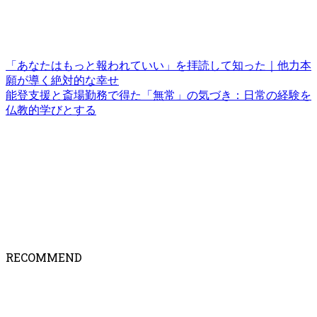
「あなたはもっと報われていい」を拝読して知った｜他力本
願が導く絶対的な幸せ
能登支援と斎場勤務で得た「無常」の気づき：日常の経験を
仏教的学びとする
RECOMMEND