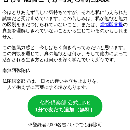
今はとりあえず苦しい気持ちですが、それも私に与えられた
試練だと受け止めています。この苦しみは、私が無欲と無力
の区別をまだつけられていないこと、または、
煩悩即菩提
の
真意を理解しきれていないことから生じているのかもしれま
せん。
この無気力感と、今しばらく向き合ってみたいと思います。
この内観を通じて、真の無欲とは何か、そして他力によって
活かされる生き方とは何かを深く学んでいく所存です。
南無阿弥陀仏
仏陀倶楽部では、 日々の迷いや立ち止まりを、
一人で抱えずに言葉にする場があります。
仏陀倶楽部 公式LINE
1分で友だち追加（無料）
※登録者2,000名超 / いつでも解除可