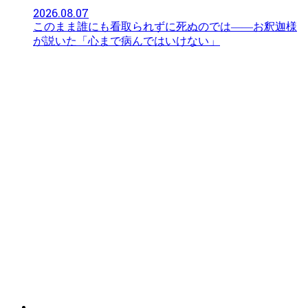
2026.08.07
このまま誰にも看取られずに死ぬのでは——お釈迦様
が説いた「心まで病んではいけない」