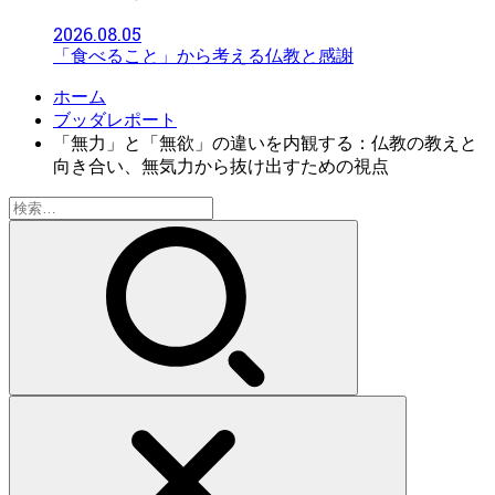
2026.08.05
「食べること」から考える仏教と感謝
ホーム
ブッダレポート
「無力」と「無欲」の違いを内観する：仏教の教えと
向き合い、無気力から抜け出すための視点
検
索: