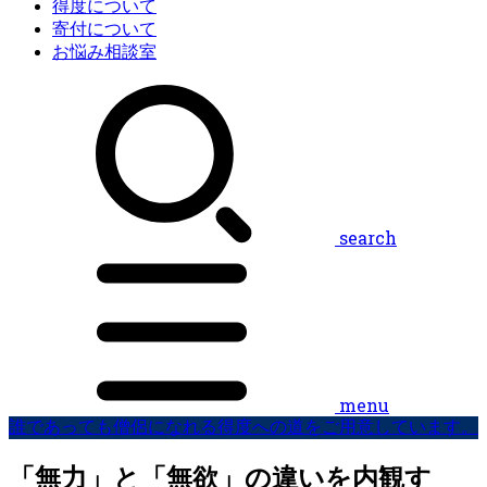
得度について
寄付について
お悩み相談室
search
menu
誰であっても僧侶になれる得度への道をご用意しています。
「無力」と「無欲」の違いを内観す