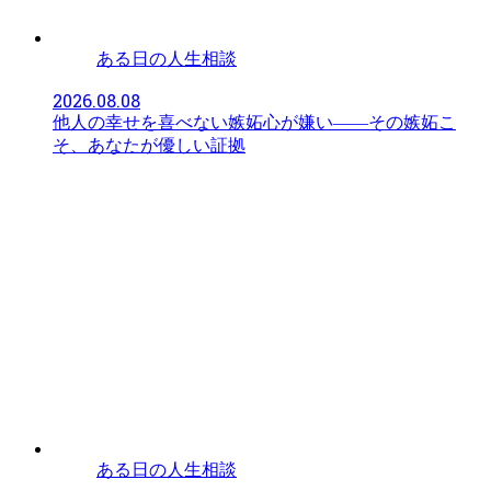
ある日の人生相談
2026.08.08
他人の幸せを喜べない嫉妬心が嫌い——その嫉妬こ
そ、あなたが優しい証拠
ある日の人生相談