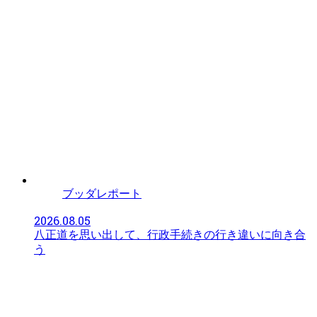
ブッダレポート
2026.08.05
八正道を思い出して、行政手続きの行き違いに向き合
う