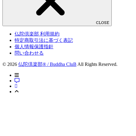
CLOSE
仏陀倶楽部 利用規約
特定商取引法に基づく表記
個人情報保護指針
問い合わせる
© 2026
仏陀倶楽部® / Buddha CluB
All Rights Reserved.