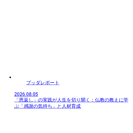
ブッダレポート
2026.08.05
「恩返し」の実践が人生を切り開く：仏教の教えに学
ぶ「感謝の気持ち」と人材育成