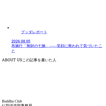
ブッダレポート
2026.08.05
布施行「無財の七施」――笑顔に救われて気づいたこ
と
ABOUT US
Buddha Club
仏陀倶楽部事務局