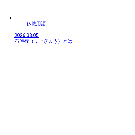
仏教用語
2026.08.05
布施行（ふせぎょう）とは