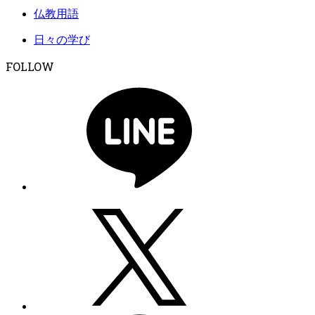
仏教用語
日々の学び
FOLLOW