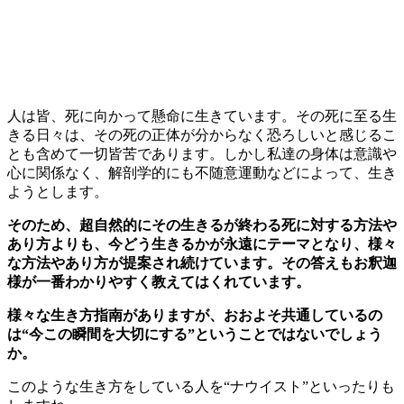
人は皆、死に向かって懸命に生きています。その死に至る生
きる日々は、その死の正体が分からなく恐ろしいと感じるこ
とも含めて一切皆苦であります。しかし私達の身体は意識や
心に関係なく、解剖学的にも不随意運動などによって、生き
ようとします。
そのため、超自然的にその生きるが終わる死に対する方法や
あり方よりも、今どう生きるかが永遠にテーマとなり、様々
な方法やあり方が提案され続けています。その答えもお釈迦
様が一番わかりやすく教えてはくれています。
様々な生き方指南がありますが、おおよそ共通しているの
は“今この瞬間を大切にする”ということではないでしょう
か。
このような生き方をしている人を“ナウイスト”といったりも