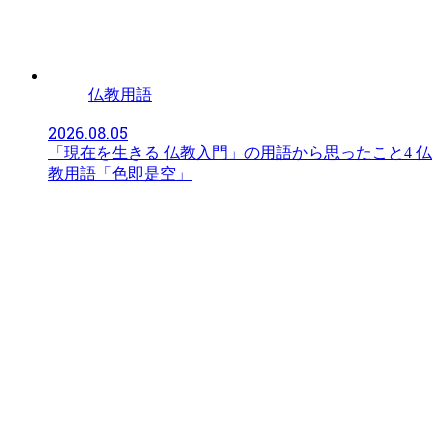
仏教用語
2026.08.05
「現在を生きる 仏教入門」の用語から思ったこと4 仏
教用語「色即是空」