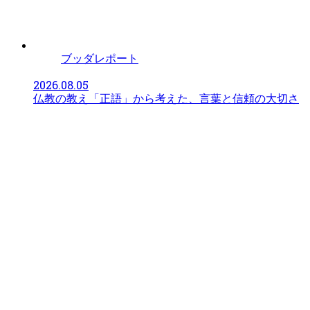
ブッダレポート
2026.08.05
仏教の教え「正語」から考えた、言葉と信頼の大切さ