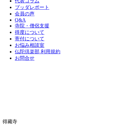
代表コラム
ブッダレポート
会員の声
Q&A
寺院・僧侶支援
得度について
寄付について
お悩み相談室
仏陀倶楽部 利用規約
お問合せ
得藏寺