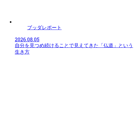
ブッダレポート
2026.08.05
自分を見つめ続けることで見えてきた「仏道」という
生き方