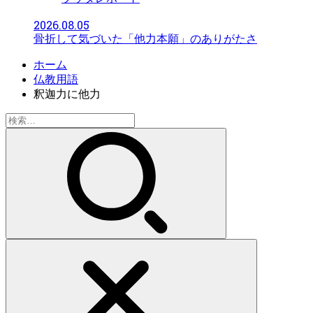
2026.08.05
骨折して気づいた「他力本願」のありがたさ
ホーム
仏教用語
釈迦力に他力
検
索: