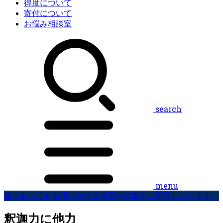
得度について
寄付について
お悩み相談室
search
menu
誰であっても僧侶になれる得度への道をご用意しています。
釈迦力に他力