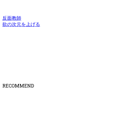
反面教師
欲の次元を上げる
RECOMMEND