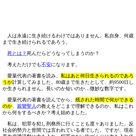
人は永遠に生き続けるわけではありません。私自身、何歳
まで生き続けられるであろう。
死とは？
死んだらどうなってしまうのか？
考えただけでも
不安
になります。
愛葉代表の著書を読み、
私はあと何日生きられるのであろ
うか
計算してみました。80歳まで生きたとして、約9500日し
か生きられません。長いのか短いのか…微妙な数字です。
愛葉代表の著書を読んでから、
残された時間で何ができる
のか
、
親鸞聖人
の教えをどこまで理解できるのか、私はこれ
から何をするべきか？考え始めました。
私は、犯罪を犯し刑務所に行くことも度々ありました。反
社会的勢力と世間では言われている者でした。ですが、現在