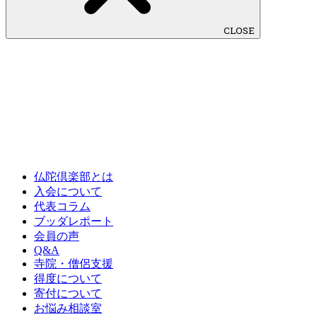
CLOSE
仏陀倶楽部とは
入会について
代表コラム
ブッダレポート
会員の声
Q&A
寺院・僧侶支援
得度について
寄付について
お悩み相談室