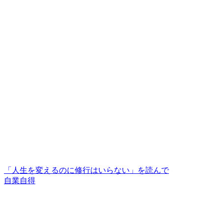
「人生を変えるのに修行はいらない」を読んで
自業自得