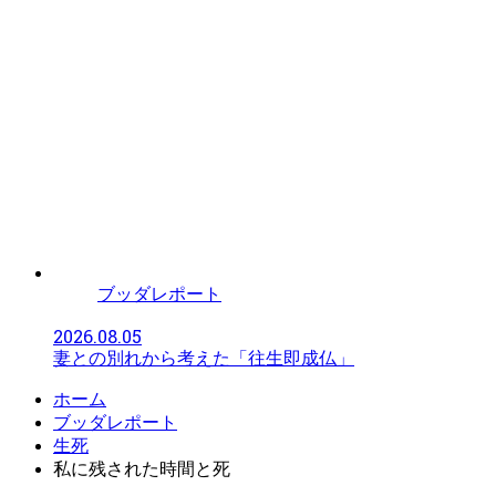
ブッダレポート
2026.08.05
妻との別れから考えた「往生即成仏」
ホーム
ブッダレポート
生死
私に残された時間と死