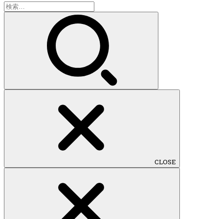
検
索:
CLOSE