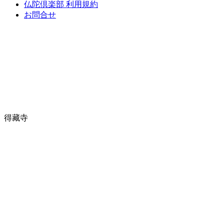
仏陀倶楽部 利用規約
お問合せ
得藏寺