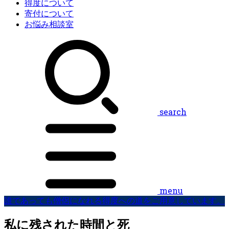
得度について
寄付について
お悩み相談室
search
menu
誰であっても僧侶になれる得度への道をご用意しています。
私に残された時間と死