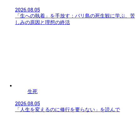
2026.08.05
「生への執着」を手放す：バリ島の死生観に学ぶ、苦
しみの原因と理想の終活
生死
2026.08.05
「人生を変えるのに修行を要らない」を読んで