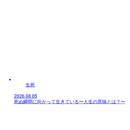
生死
2026.08.05
死ぬ瞬間に向かって生きている〜人生の意味とは？〜