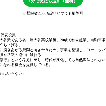
1分で友だち追加（無料）
※登録者2,000名超 / いつでも解除可
代表役員
大谷派である名古屋大谷高校業後、20歳で独立起業。自動車
立ち上げる。
中に湧きあがる疑問と向き合うため、事業を整理し、ヨーロッパ
慣や常識の違いに触れる。
修行」という考えに至り、時代が変化しても自然淘汰されない“
になれる機会を提供している。
行はいらない」