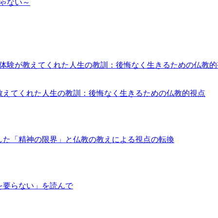
ゃない～
教えてくれた人生の教訓：後悔なく生きるための仏教的視点
した「精神の限界」と仏教の教えによる視点の転換
を要らない」を読んで