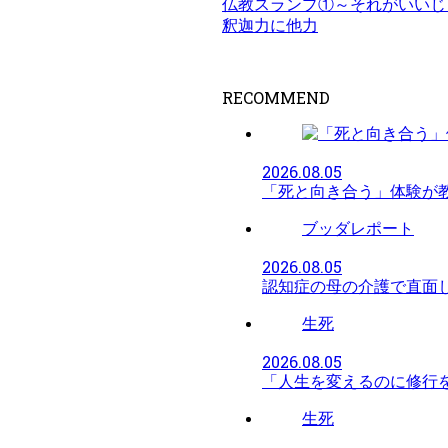
仏教スランプ①～それがいいじ
釈迦力に他力
RECOMMEND
2026.08.05
「死と向き合う」体験が
ブッダレポート
2026.08.05
認知症の母の介護で直面
生死
2026.08.05
「人生を変えるのに修行
生死