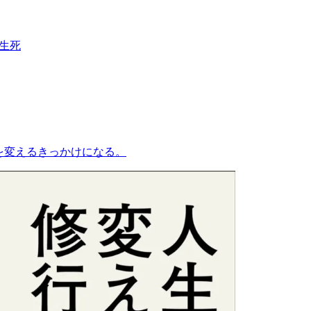
生死
を変えるきっかけになる。