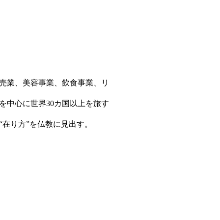
販売業、美容事業、飲食事業、リ
を中心に世界30カ国以上を旅す
在り方”を仏教に見出す。