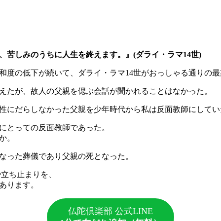
、苦しみのうちに人生を終えます。』(ダライ・ラマ14世)
和度の低下が続いて、ダライ・ラマ14世がおっしゃる通りの最
えたが、故人の父親を偲ぶ会話が聞かれることはなかった。
性にだらしなかった父親を少年時代から私は反面教師にしてい
にとっての反面教師であった。
か。
なった葬儀であり父親の死となった。
や立ち止まりを、
あります。
仏陀倶楽部 公式LINE