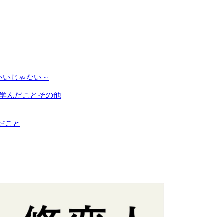
いいじゃない～
その他
だこと