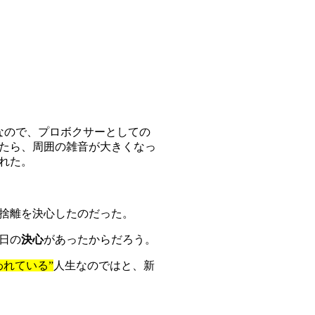
なので、プロボクサーとしての
たら、周囲の雑音が大きくなっ
れた。
捨離を決心したのだった。
日の
決心
があったからだろう。
われている”
人生なのではと、新