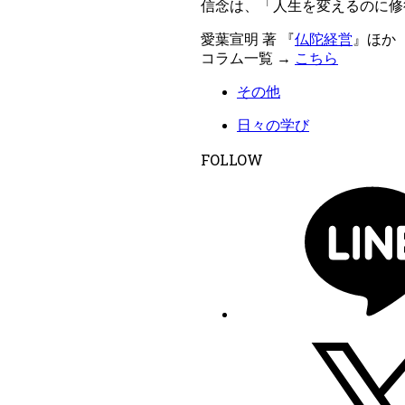
信念は、「人生を変えるのに修
愛葉宣明 著 『
仏陀経営
』ほか
コラム一覧 →
こちら
その他
日々の学び
FOLLOW