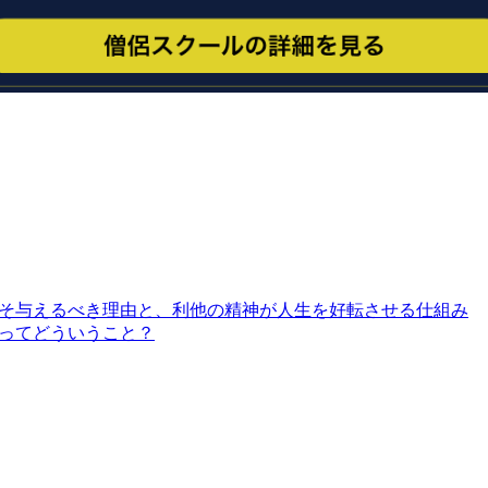
そ与えるべき理由と、利他の精神が人生を好転させる仕組み
ってどういうこと？