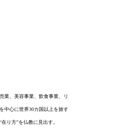
販売業、美容事業、飲食事業、リ
を中心に世界30カ国以上を旅す
在り方”を仏教に見出す。