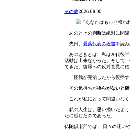
2026.08.05
その他
あのときの判断は絶対に間違
先日、
愛葉代表の著書
を読み
あのときとは、私は20代後半
活動は出来なかった。そして、
てきた。復帰への反対意見に始
「怪我が完治したから復帰す
その気持ちが
揺らがないと確
これが私にとって間違いなく
私の人生は、思い描いたよう
たに感じたのであった。
仏陀倶楽部では、 日々の迷い