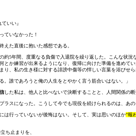
っていなかった！
終えた直後に抱いた感想である。
の約5年間、度重なる負傷で入退院を繰り返した。こんな状況
何とか練習が出来るようになり、復帰に向けた準備を進めてい
まり、私の生き様に対する誹謗中傷等の悍しい言葉を浴びせら
る。誰であろうと俺の人生をとやかく言う筋合いはない。」
信
した私は、他人と比べないで決断することと、人間関係の断
プラスになった。こうして今でも現役を続けられるのは、あの
には行っていないが後悔はない。そして、実は思いのほか
“報
や立ち止まりを、