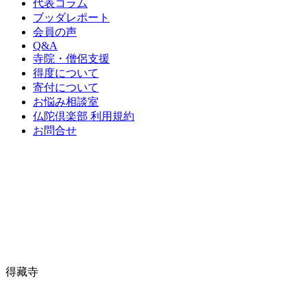
代表コラム
ブッダレポート
会員の声
Q&A
寺院・僧侶支援
得度について
寄付について
お悩み相談室
仏陀倶楽部 利用規約
お問合せ
得藏寺