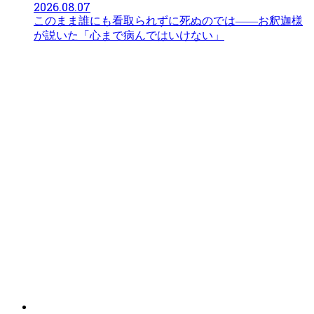
2026.08.07
このまま誰にも看取られずに死ぬのでは——お釈迦様
が説いた「心まで病んではいけない」