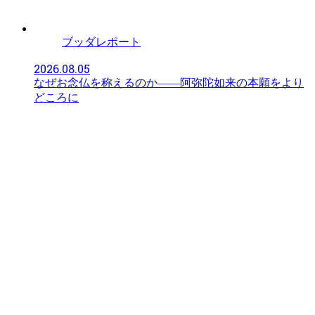
ブッダレポート
2026.08.05
なぜお念仏を称えるのか――阿弥陀如来の本願をより
どころに