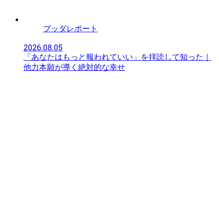
ブッダレポート
2026.08.05
「あなたはもっと報われていい」を拝読して知った｜
他力本願が導く絶対的な幸せ