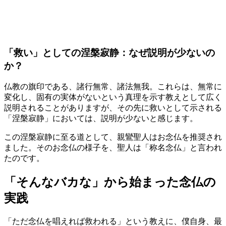
「救い」としての涅槃寂静：なぜ説明が少ないの
か？
仏教の旗印である、諸行無常、諸法無我。これらは、無常に
変化し、固有の実体がないという真理を示す教えとして広く
説明されることがありますが、その先に救いとして示される
「涅槃寂静」においては、説明が少ないと感じます。
この
涅槃寂静に至る道として、親鸞聖人はお念仏を推奨され
ました
。そのお念仏の様子を、聖人は「称名念仏」と言われ
たのです。
「そんなバカな」から始まった念仏の
実践
「ただ念仏を唱えれば救われる」という教えに、僕自身、最