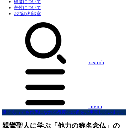
得度について
寄付について
お悩み相談室
search
menu
誰であっても僧侶になれる得度への道をご用意しています。
親鸞聖人に学ぶ「他力の称名念仏」の