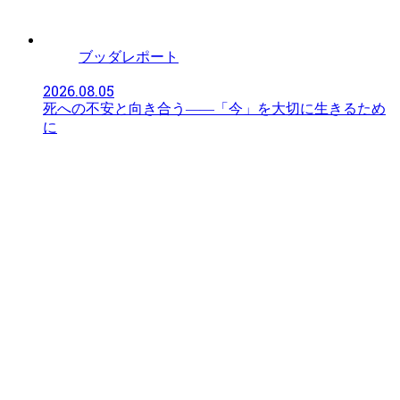
ブッダレポート
2026.08.05
死への不安と向き合う――「今」を大切に生きるため
に