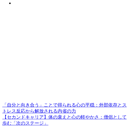
「自分と向き合う」ことで得られる心の平穏：外部依存とス
トレス反応から解放される内省の力
【セカンドキャリア】体の衰えと心の軽やかさ：僧侶として
歩む「次のステージ」