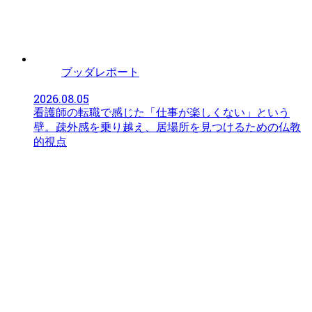
ブッダレポート
2026.08.05
看護師の転職で感じた「仕事が楽しくない」という
壁。疎外感を乗り越え、居場所を見つけるための仏教
的視点