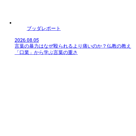
ブッダレポート
2026.08.05
言葉の暴力はなぜ殴られるより痛いのか？仏教の教え
「口業」から学ぶ言葉の重さ