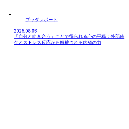
ブッダレポート
2026.08.05
「自分と向き合う」ことで得られる心の平穏：外部依
存とストレス反応から解放される内省の力