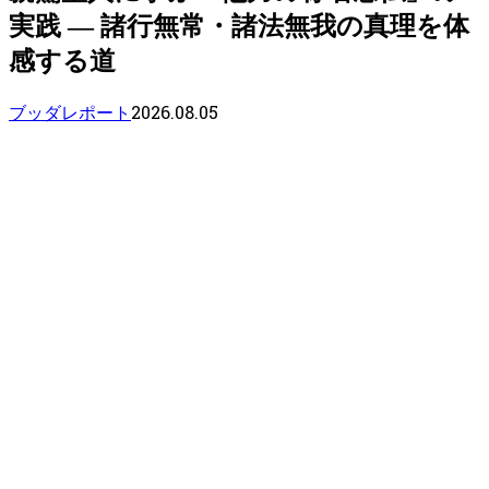
実践 — 諸行無常・諸法無我の真理を体
感する道
2026.08.05
ブッダレポート