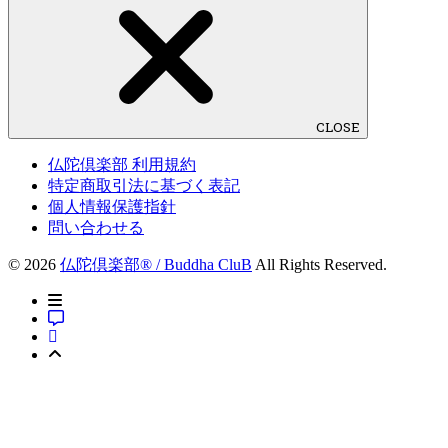
CLOSE
仏陀倶楽部 利用規約
特定商取引法に基づく表記
個人情報保護指針
問い合わせる
© 2026
仏陀倶楽部® / Buddha CluB
All Rights Reserved.