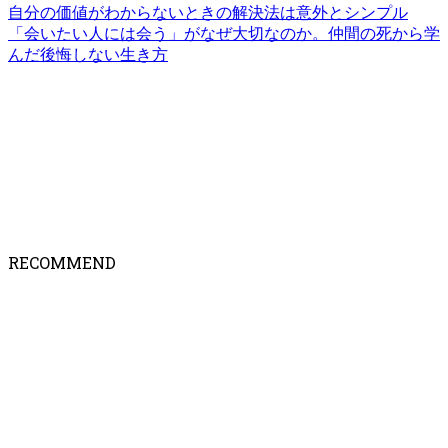
自分の価値がわからないときの解決法は意外とシンプル
「会いたい人には会う」がなぜ大切なのか。仲間の死から学
んだ後悔しない生き方
RECOMMEND