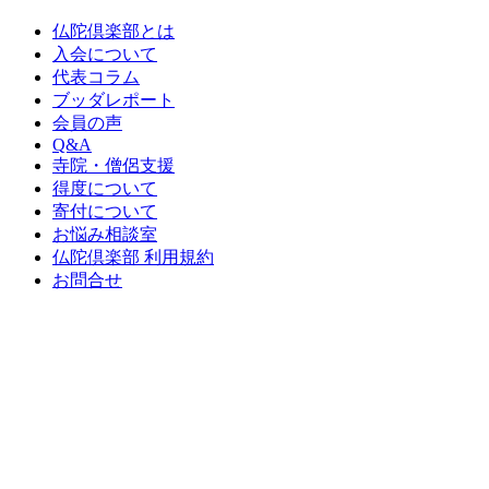
仏陀倶楽部とは
入会について
代表コラム
ブッダレポート
会員の声
Q&A
寺院・僧侶支援
得度について
寄付について
お悩み相談室
仏陀倶楽部 利用規約
お問合せ