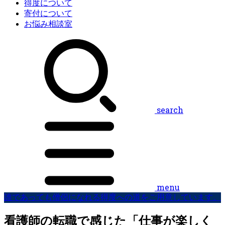
得度について
寄付について
お悩み相談室
search
menu
誰であっても僧侶になれる得度への道をご用意しています。
看護師の転職で感じた「仕事が楽しく