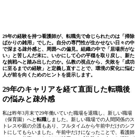
29年の経験を持つ看護師が、転職先で命じられたのは「掃除
ばかりの雑用」でした。自分の専門性が生かせない日々の中
で深まる疎外感と、周囲への偏見。組織の中で「居場所がな
い」と苦しんだ末に、いかにして心の平穏を取り戻し、新た
な挑戦へと踏み出したのか。仏教の視点から、失敗を「成功
に至るまでの経験」と定義し直すことで、環境の変化に悩む
人が前を向くためのヒントを提示します。
29年のキャリアを経て直面した転職後
の悩みと疎外感
私は昨年3月末で29年働いていた職場を退職し、新しい職場
（保育園）へと
転職
しました。新しい職場での人間関係のス
トレスや親の介護もあり、フルタイムから午前中だけのシフ
トにしてもらいました。午前中だけになったことで、看護師