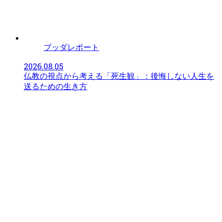
ブッダレポート
2026.08.05
仏教の視点から考える「死生観」：後悔しない人生を
送るための生き方