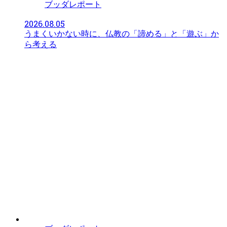
ブッダレポート
2026.08.05
うまくいかない時に、仏教の「諦める」と「遊ぶ」か
ら考える