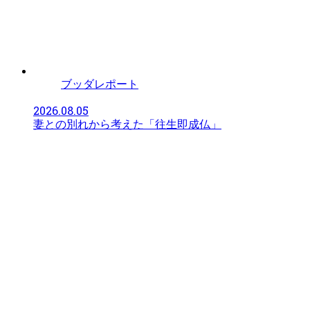
ブッダレポート
2026.08.05
妻との別れから考えた「往生即成仏」