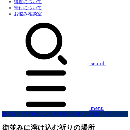
得度について
寄付について
お悩み相談室
search
menu
誰であっても僧侶になれる得度への道をご用意しています。
街並みに溶け込む祈りの場所