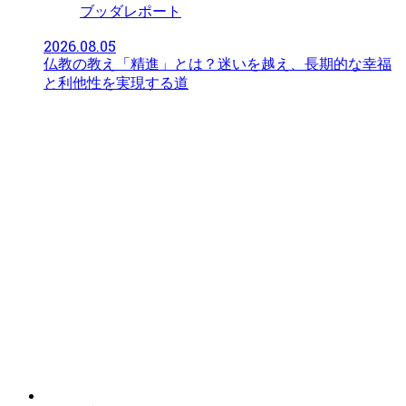
ブッダレポート
2026.08.05
仏教の教え「精進」とは？迷いを越え、長期的な幸福
と利他性を実現する道