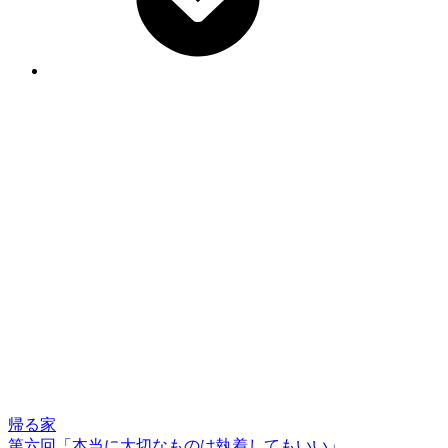
帰る家
第六回「本当に大切なものは執着してもいい」