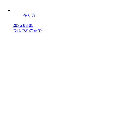
在り方
2026.08.05
つれづれの巷で