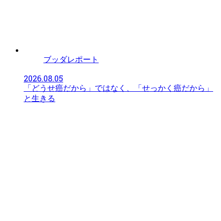
ブッダレポート
2026.08.05
「どうせ癌だから」ではなく、「せっかく癌だから」
と生きる