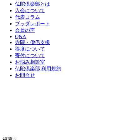
仏陀倶楽部とは
入会について
代表コラム
ブッダレポート
会員の声
Q&A
寺院・僧侶支援
得度について
寄付について
お悩み相談室
仏陀倶楽部 利用規約
お問合せ
得藏寺