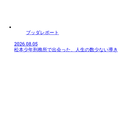
ブッダレポート
2026.08.05
松本少年刑務所で出会った、人生の数少ない導き