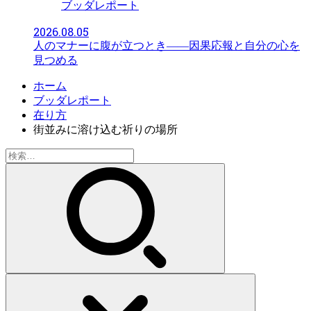
ブッダレポート
2026.08.05
人のマナーに腹が立つとき――因果応報と自分の心を
見つめる
ホーム
ブッダレポート
在り方
街並みに溶け込む祈りの場所
検
索: