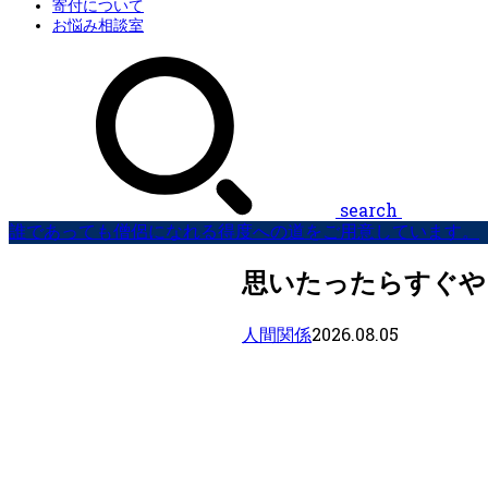
寄付について
お悩み相談室
search
誰であっても僧侶になれる得度への道をご用意しています。
思いたったらすぐや
2026.08.05
人間関係