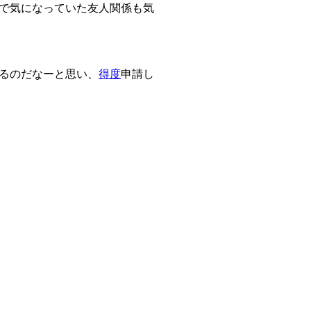
で気になっていた友人関係も気
るのだなーと思い、
得度
申請し