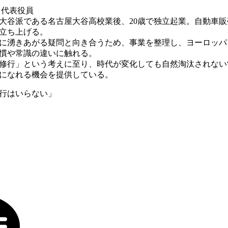
代表役員
大谷派である名古屋大谷高校業後、20歳で独立起業。自動車
立ち上げる。
中に湧きあがる疑問と向き合うため、事業を整理し、ヨーロッパ
慣や常識の違いに触れる。
修行」という考えに至り、時代が変化しても自然淘汰されない“
になれる機会を提供している。
行はいらない」