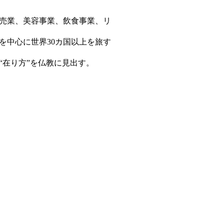
販売業、美容事業、飲食事業、リ
を中心に世界30カ国以上を旅す
在り方”を仏教に見出す。