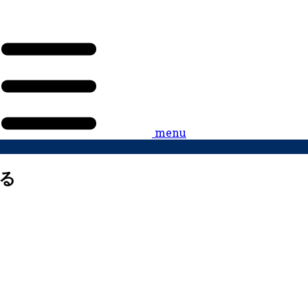
menu
る