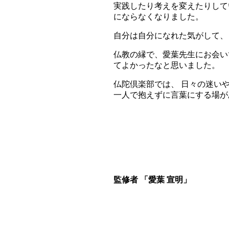
実践したり考えを変えたりして
にならなくなりました。
自分は自分になれた気がして、
仏教の縁で、愛葉先生にお会い
てよかったなと思いました。
仏陀倶楽部では、 日々の迷い
一人で抱えずに言葉にする場が
監修者 「愛葉 宣明」