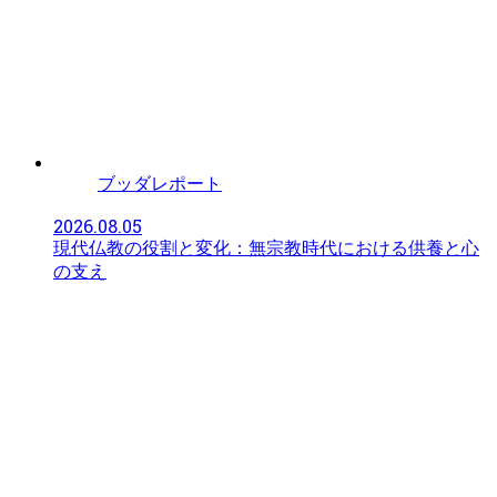
ブッダレポート
2026.08.05
現代仏教の役割と変化：無宗教時代における供養と心
の支え