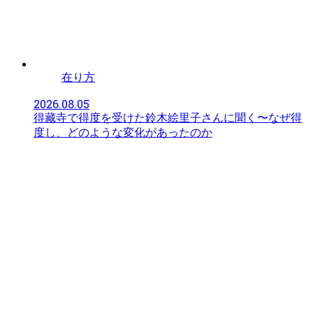
在り方
2026.08.05
得藏寺で得度を受けた鈴木絵里子さんに聞く〜なぜ得
度し、どのような変化があったのか