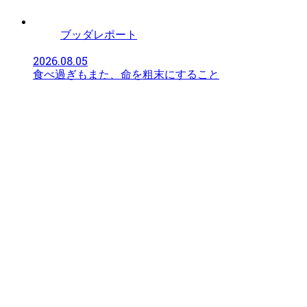
ブッダレポート
2026.08.05
食べ過ぎもまた、命を粗末にすること