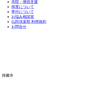
寺院・僧侶支援
得度について
寄付について
お悩み相談室
仏陀倶楽部 利用規約
お問合せ
得藏寺