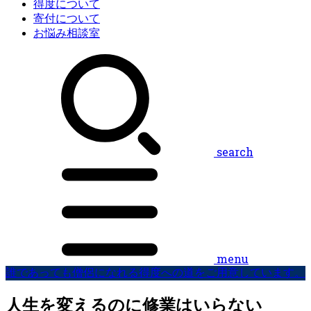
得度について
寄付について
お悩み相談室
search
menu
誰であっても僧侶になれる得度への道をご用意しています。
人生を変えるのに修業はいらない