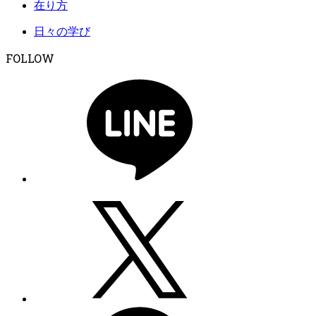
在り方
日々の学び
FOLLOW