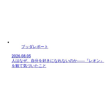
ブッダレポート
2026.08.05
人はなぜ、自分を好きになれないのか――『レオン』
を観て気づいたこと