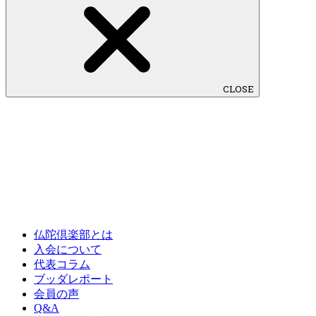
CLOSE
仏陀倶楽部とは
入会について
代表コラム
ブッダレポート
会員の声
Q&A