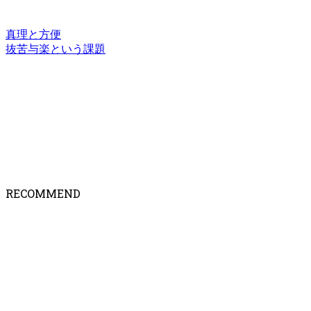
真理と方便
抜苦与楽という課題
RECOMMEND