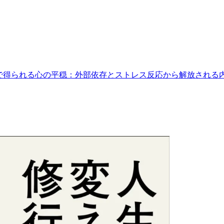
で得られる心の平穏：外部依存とストレス反応から解放される