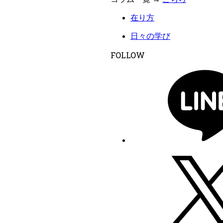
在り方
日々の学び
FOLLOW