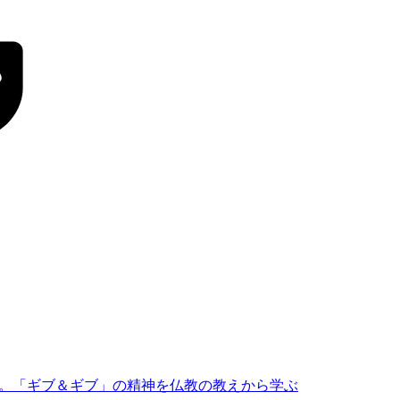
。「ギブ＆ギブ」の精神を仏教の教えから学ぶ