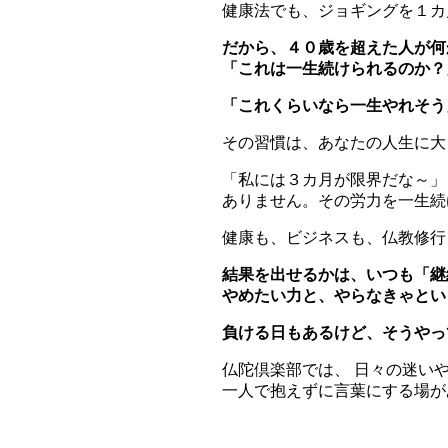
健康法でも、ジョギングを１カ
だから、４０歳を超えた人が何
「これは一生続けられるのか？
「これくらいなら一生やれそう
その習慣は、あなたの人生に大
「私には３カ月が限界だな～」
ありません。その労力を一生続
健康も、ビジネスも、仏教修行
結果を出せるかは、いつも「継
やめたい力と、やらなきゃとい
負ける日もあるけど、そうやっ
仏陀倶楽部では、 日々の迷い
一人で抱えずに言葉にする場が