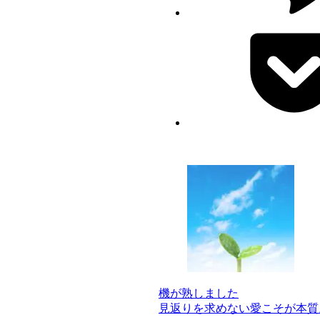
機が熟しました
見返りを求めない愛こそが本質