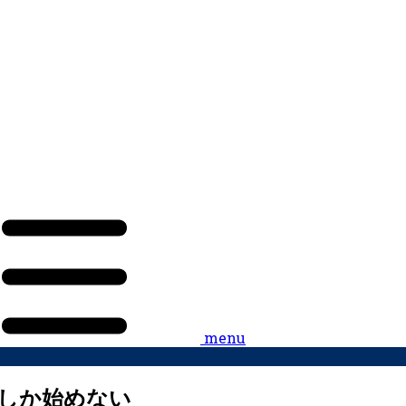
menu
しか始めない