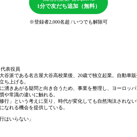
1分で友だち追加（無料）
※登録者2,000名超 / いつでも解除可
代表役員
大谷派である名古屋大谷高校業後、20歳で独立起業。自動車
立ち上げる。
中に湧きあがる疑問と向き合うため、事業を整理し、ヨーロッパ
慣や常識の違いに触れる。
修行」という考えに至り、時代が変化しても自然淘汰されない“
になれる機会を提供している。
行はいらない」