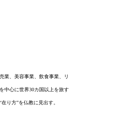
販売業、美容事業、飲食事業、リ
を中心に世界30カ国以上を旅す
在り方”を仏教に見出す。